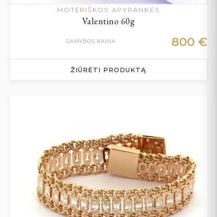
MOTERIŠKOS APYRANKĖS
Valentino 60g
800
€
GAMYBOS KAINA
ŽIŪRĖTI PRODUKTĄ