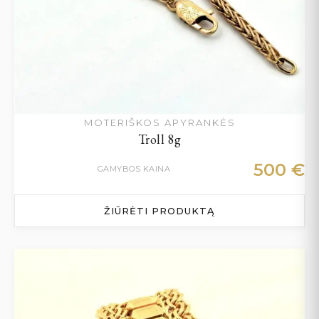
MOTERIŠKOS APYRANKĖS
Troll 8g
500
€
GAMYBOS KAINA
ŽIŪRĖTI PRODUKTĄ