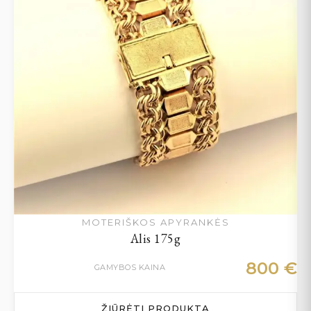
MOTERIŠKOS APYRANKĖS
Alis 175g
800
€
GAMYBOS KAINA
ŽIŪRĖTI PRODUKTĄ