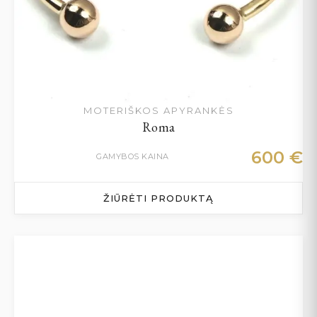
MOTERIŠKOS APYRANKĖS
Roma
600
€
GAMYBOS KAINA
ŽIŪRĖTI PRODUKTĄ