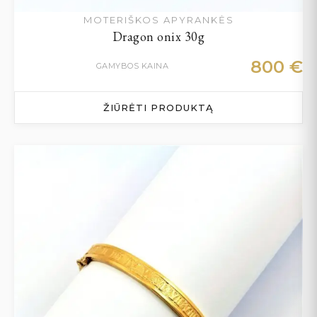
MOTERIŠKOS APYRANKĖS
Dragon onix 30g
800
€
GAMYBOS KAINA
ŽIŪRĖTI PRODUKTĄ