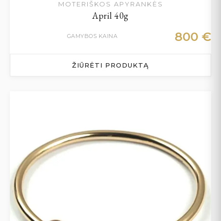
MOTERIŠKOS APYRANKĖS
April 40g
800
€
GAMYBOS KAINA
ŽIŪRĖTI PRODUKTĄ