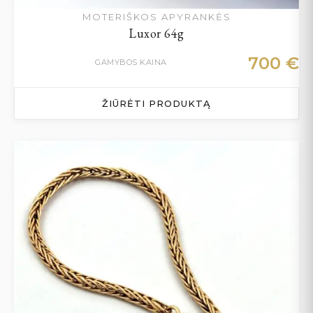
MOTERIŠKOS APYRANKĖS
Luxor 64g
700
€
GAMYBOS KAINA
ŽIŪRĖTI PRODUKTĄ