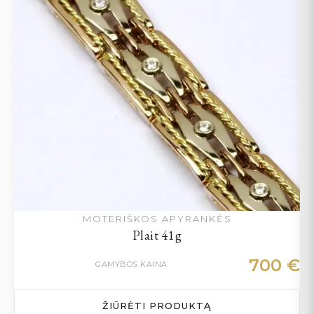
MOTERIŠKOS APYRANKĖS
Plait 41g
700
€
GAMYBOS KAINA
ŽIŪRĖTI PRODUKTĄ