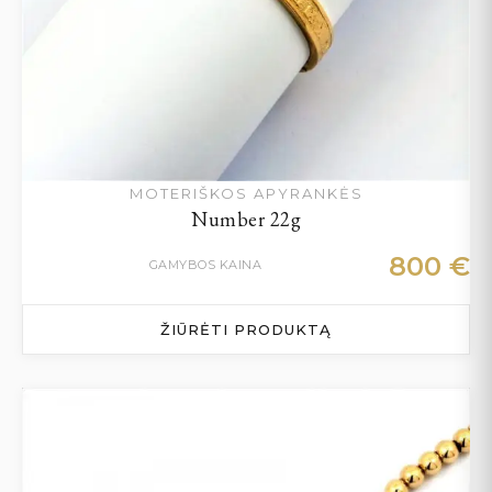
MOTERIŠKOS APYRANKĖS
Number 22g
800
€
GAMYBOS KAINA
ŽIŪRĖTI PRODUKTĄ