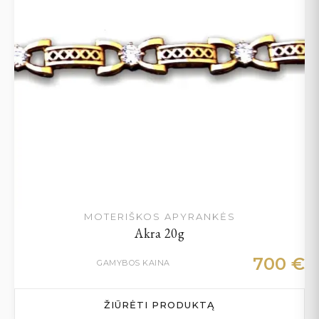
MOTERIŠKOS APYRANKĖS
Akra 20g
700
€
GAMYBOS KAINA
ŽIŪRĖTI PRODUKTĄ