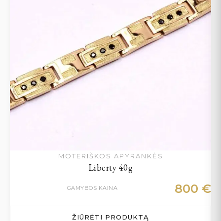
MOTERIŠKOS APYRANKĖS
Liberty 40g
800
€
GAMYBOS KAINA
ŽIŪRĖTI PRODUKTĄ