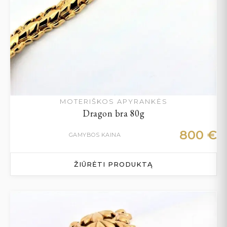
MOTERIŠKOS APYRANKĖS
Dragon bra 80g
800
€
GAMYBOS KAINA
ŽIŪRĖTI PRODUKTĄ