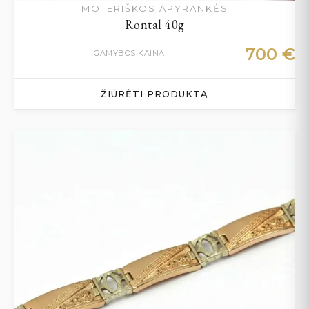
MOTERIŠKOS APYRANKĖS
Rontal 40g
700
€
GAMYBOS KAINA
ŽIŪRĖTI PRODUKTĄ