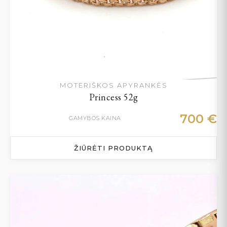
MOTERIŠKOS APYRANKĖS
Princess 52g
700
€
GAMYBOS KAINA
ŽIŪRĖTI PRODUKTĄ