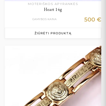
MOTERIŠKOS APYRANKĖS
Heart 14g
500
€
GAMYBOS KAINA
ŽIŪRĖTI PRODUKTĄ