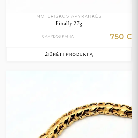
MOTERIŠKOS APYRANKĖS
Finally 27g
750
€
GAMYBOS KAINA
ŽIŪRĖTI PRODUKTĄ