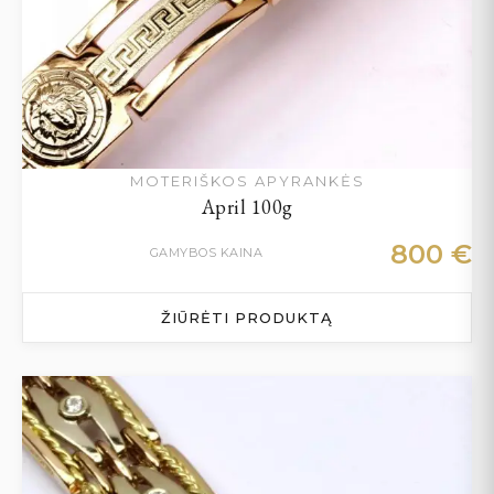
MOTERIŠKOS APYRANKĖS
April 100g
800
€
GAMYBOS KAINA
ŽIŪRĖTI PRODUKTĄ