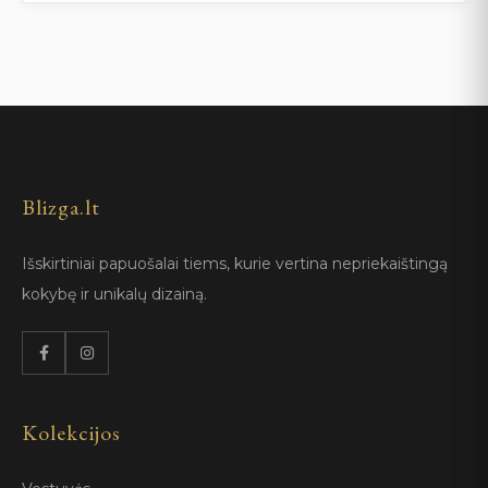
Blizga.lt
Išskirtiniai papuošalai tiems, kurie vertina nepriekaištingą
kokybę ir unikalų dizainą.
Kolekcijos