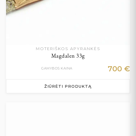
MOTERIŠKOS APYRANKĖS
Magdalen 33g
700
€
GAMYBOS KAINA
ŽIŪRĖTI PRODUKTĄ