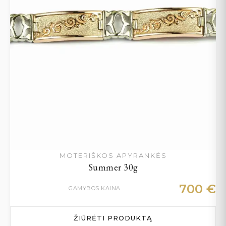
MOTERIŠKOS APYRANKĖS
Summer 30g
700
€
GAMYBOS KAINA
ŽIŪRĖTI PRODUKTĄ