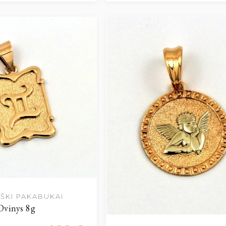
ŠKI PAKABUKAI
Dvinys 8g