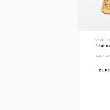
MOTERI
Pakabuk
GAMYBOS
ŽIŪR