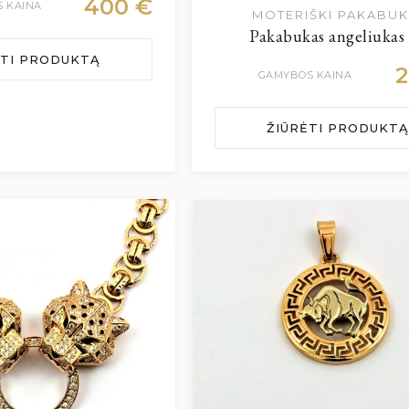
400
€
 KAINA
MOTERIŠKI PAKABUK
Pakabukas angeliukas
ĖTI PRODUKTĄ
GAMYBOS KAINA
ŽIŪRĖTI PRODUKTĄ