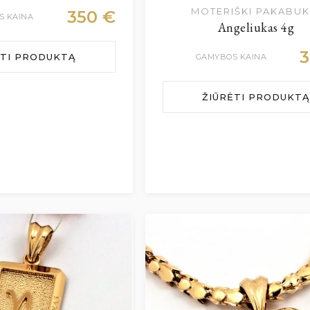
MOTERIŠKI PAKABUK
350
€
S KAINA
Angeliukas 4g
ĖTI PRODUKTĄ
GAMYBOS KAINA
ŽIŪRĖTI PRODUKTĄ