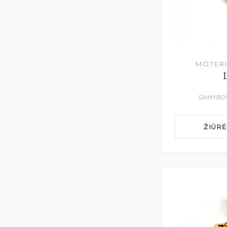
MOTERI
L
GAMYBOS
ŽIŪR