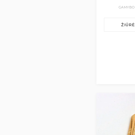
GAMYBO
ŽIŪR