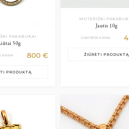
MOTERIŠKI PAKABUK
Jautis 10g
ŠKI PAKABUKAI
GAMYBOS KAINA
iūtai 50g
800
€
ŽIŪRĖTI PRODUKTĄ
 KAINA
ĖTI PRODUKTĄ