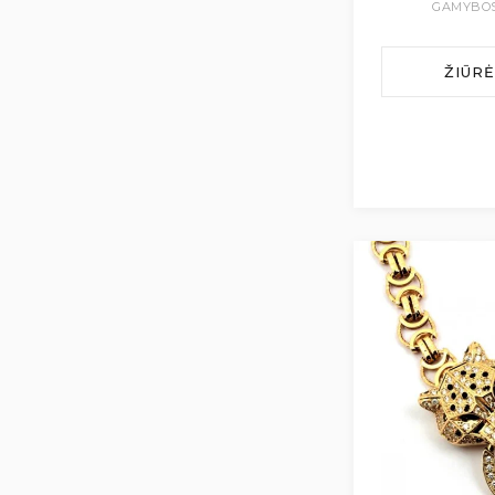
GAMYBOS
ŽIŪR