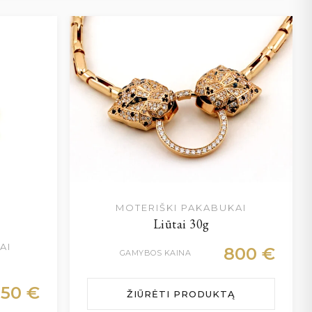
MOTERIŠKI PAKABUKAI
Liūtai 30g
AI
800
€
GAMYBOS KAINA
250
€
ŽIŪRĖTI PRODUKTĄ