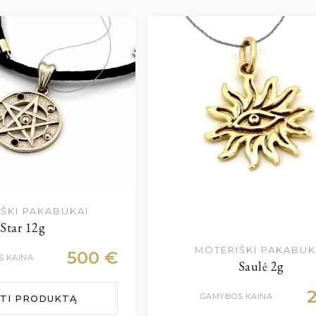
ŠKI PAKABUKAI
Star 12g
MOTERIŠKI PAKABUK
500
€
 KAINA
Saulė 2g
GAMYBOS KAINA
ĖTI PRODUKTĄ