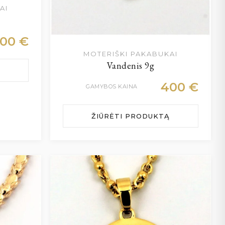
AI
300
€
MOTERIŠKI PAKABUKAI
Vandenis 9g
400
€
GAMYBOS KAINA
ŽIŪRĖTI PRODUKTĄ