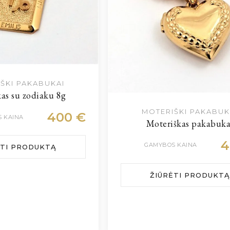
ŠKI PAKABUKAI
as su zodiaku 8g
MOTERIŠKI PAKABUK
400
€
 KAINA
Moteriškas pakabuka
GAMYBOS KAINA
ĖTI PRODUKTĄ
ŽIŪRĖTI PRODUKTĄ