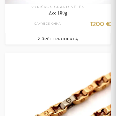
VYRIŠKOS GRANDINĖLĖS
Ace 180g
1200
€
GAMYBOS KAINA
ŽIŪRĖTI PRODUKTĄ