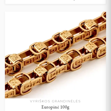
VYRIŠKOS GRANDINĖLĖS
Europinė 100g