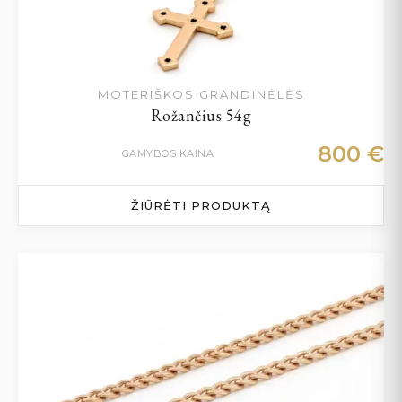
MOTERIŠKOS GRANDINĖLĖS
Rožančius 54g
800
€
GAMYBOS KAINA
ŽIŪRĖTI PRODUKTĄ