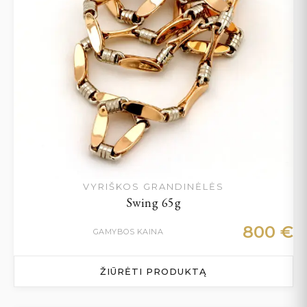
VYRIŠKOS GRANDINĖLĖS
Swing 65g
800
€
GAMYBOS KAINA
ŽIŪRĖTI PRODUKTĄ