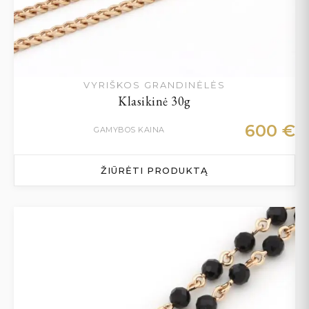
VYRIŠKOS GRANDINĖLĖS
Klasikinė 30g
600
€
GAMYBOS KAINA
ŽIŪRĖTI PRODUKTĄ