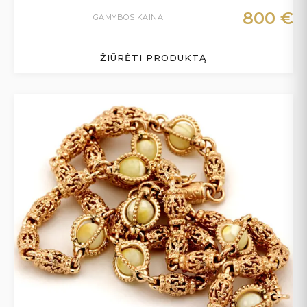
800
€
GAMYBOS KAINA
ŽIŪRĖTI PRODUKTĄ