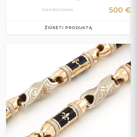
500
€
GAMYBOS KAINA
ŽIŪRĖTI PRODUKTĄ