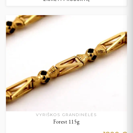
VYRIŠKOS GRANDINĖLĖS
Forest 115g