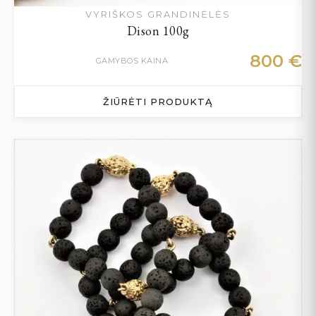
VYRIŠKOS GRANDINĖLĖS
Dison 100g
800
€
GAMYBOS KAINA
ŽIŪRĖTI PRODUKTĄ