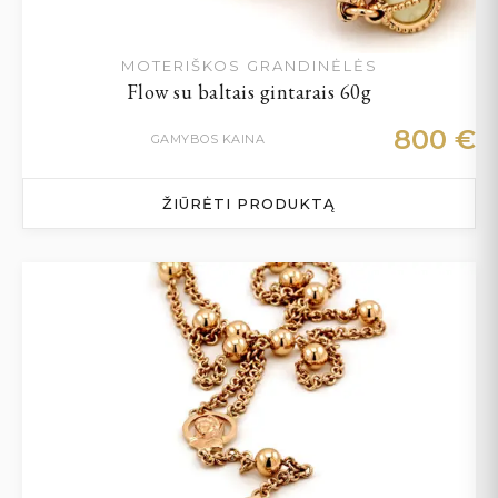
MOTERIŠKOS GRANDINĖLĖS
Flow su baltais gintarais 60g
800
€
GAMYBOS KAINA
ŽIŪRĖTI PRODUKTĄ