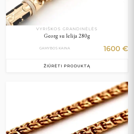
VYRIŠKOS GRANDINĖLĖS
Georg su lelija 280g
1600
€
GAMYBOS KAINA
ŽIŪRĖTI PRODUKTĄ