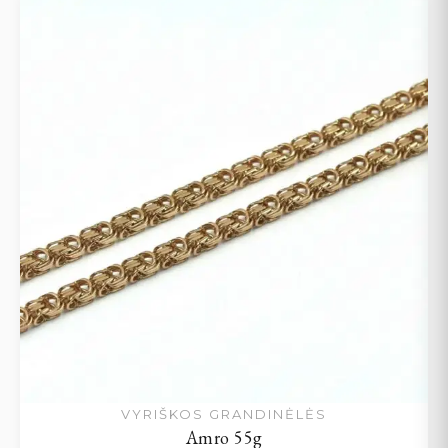
VYRIŠKOS GRANDINĖLĖS
Amro 55g