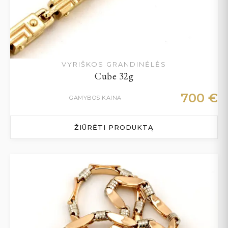
VYRIŠKOS GRANDINĖLĖS
Cube 32g
700
€
GAMYBOS KAINA
ŽIŪRĖTI PRODUKTĄ