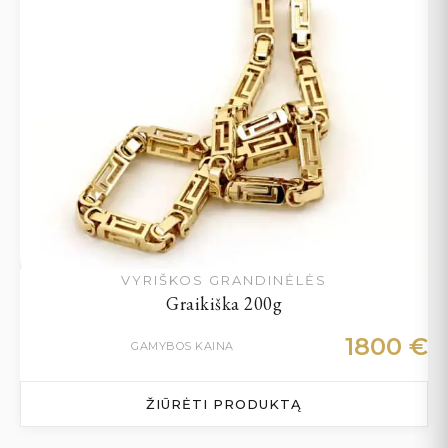
VYRIŠKOS GRANDINĖLĖS
Graikiška 200g
1800
€
GAMYBOS KAINA
ŽIŪRĖTI PRODUKTĄ