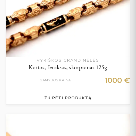
VYRIŠKOS GRANDINĖLĖS
Kortos, feniksas, skorpionas 125g
1000
€
GAMYBOS KAINA
ŽIŪRĖTI PRODUKTĄ