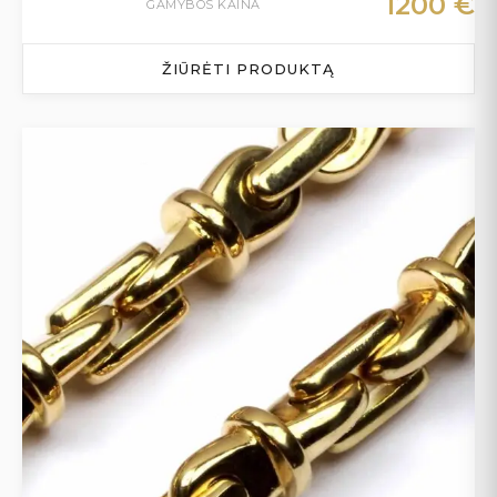
1200
€
GAMYBOS KAINA
ŽIŪRĖTI PRODUKTĄ