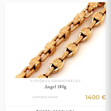
VYRIŠKOS GRANDINĖLĖS
Angel 180g
1400
€
GAMYBOS KAINA