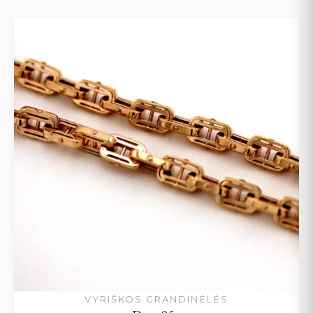
VYRIŠKOS GRANDINĖLĖS