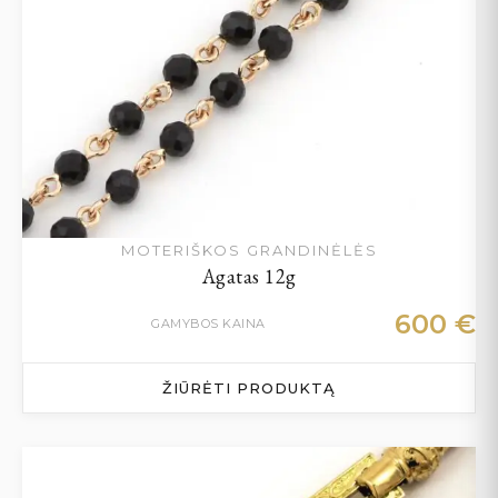
MOTERIŠKOS GRANDINĖLĖS
Agatas 12g
600
€
GAMYBOS KAINA
ŽIŪRĖTI PRODUKTĄ