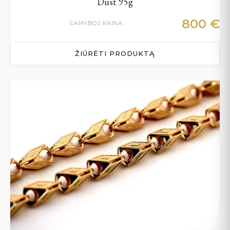
Dust 95g
800
€
GAMYBOS KAINA
ŽIŪRĖTI PRODUKTĄ