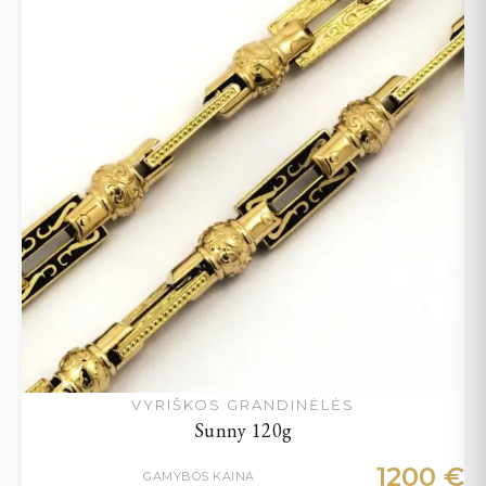
VYRIŠKOS GRANDINĖLĖS
Sunny 120g
1200
€
GAMYBOS KAINA