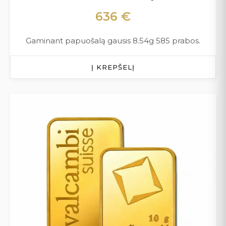
636
€
Gaminant papuošalą gausis 8.54g 585 prabos.
Į KREPŠELĮ