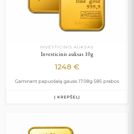
INVESTICINIS AUKSAS
Investicinis auksas 10g
1248
€
Gaminant papuošalą gausis 17.08g 585 prabos
Į KREPŠELĮ