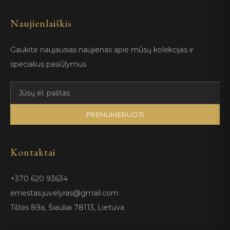
Naujienlaiškis
Gaukite naujausias naujienas apie mūsų kolekcijas ir
specialius pasiūlymus
PRENUMERUOTI
Kontaktai
+370 620 93634
ernestas.juvelyras@gmail.com
Tilžės 89a, Šiauliai 78113, Lietuva