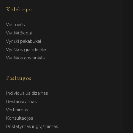
Kolekcijos
Vestuvės
Vyriški žiedai
Vyriški pakabukai
Vyriškos grandinėlės
Vyriškos apyrankės
Paslaugos
Individualus dizainas
Restauravimas
Vertinimas
Konsultacijos
Pristatymas ir grąžinimas