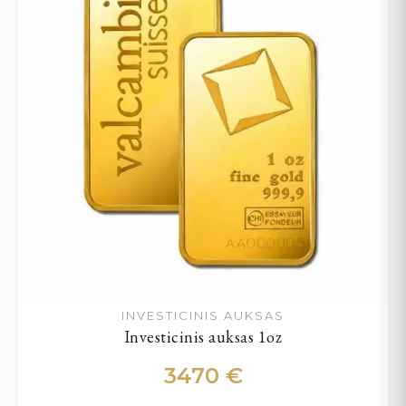
INVESTICINIS AUKSAS
Investicinis auksas 1oz
3470
€