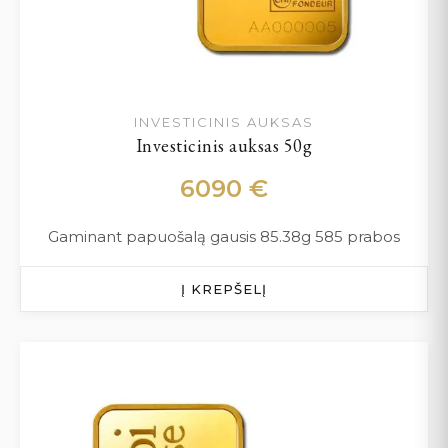
INVESTICINIS AUKSAS
Investicinis auksas 50g
6090
€
Gaminant papuošalą gausis 85.38g 585 prabos
Į KREPŠELĮ