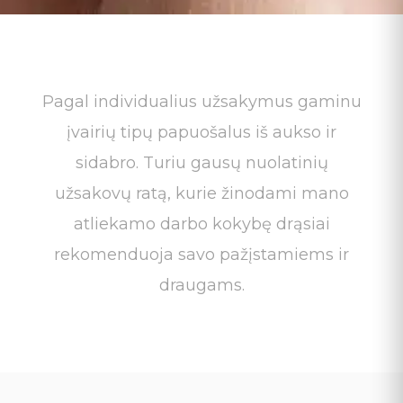
Pagal individualius užsakymus gaminu
įvairių tipų papuošalus iš aukso ir
sidabro. Turiu gausų nuolatinių
užsakovų ratą, kurie žinodami mano
atliekamo darbo kokybę drąsiai
rekomenduoja savo pažįstamiems ir
draugams.