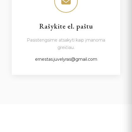
Rašykite el. paštu
Pasistengsime atsakyti kaip įmanoma
greičiau.
ernestas.juvelyras@gmail.com