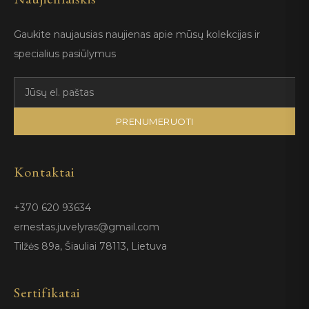
Gaukite naujausias naujienas apie mūsų kolekcijas ir
specialius pasiūlymus
PRENUMERUOTI
Kontaktai
+370 620 93634
ernestas.juvelyras@gmail.com
Tilžės 89a, Šiauliai 78113, Lietuva
Sertifikatai