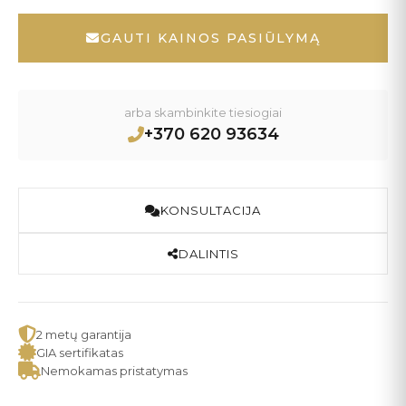
GAUTI KAINOS PASIŪLYMĄ
arba skambinkite tiesiogiai
+370 620 93634
KONSULTACIJA
DALINTIS
2 metų garantija
GIA sertifikatas
Nemokamas pristatymas