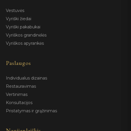
Vestuvės
Vyriški žiedai
Vyriški pakabukai
Vyriškos grandinėlės
Vyriškos apyrankės
Paslaugos
Individualus dizainas
Restauravimas
Vertinimas
Konsultacijos
Pristatymas ir grąžinimas
Naujienlaiškis