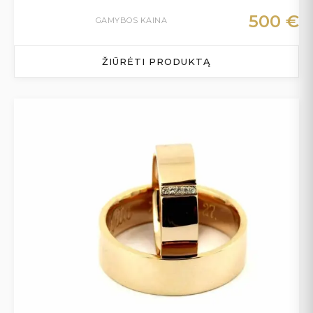
500
€
GAMYBOS KAINA
ŽIŪRĖTI PRODUKTĄ