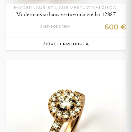
MODERNAUS STILIAUS VESTUVINIAI ŽIEDAI
Modernaus stiliaus vestuviniai žiedai 12887
600
€
GAMYBOS KAINA
ŽIŪRĖTI PRODUKTĄ