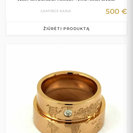
500
€
GAMYBOS KAINA
ŽIŪRĖTI PRODUKTĄ