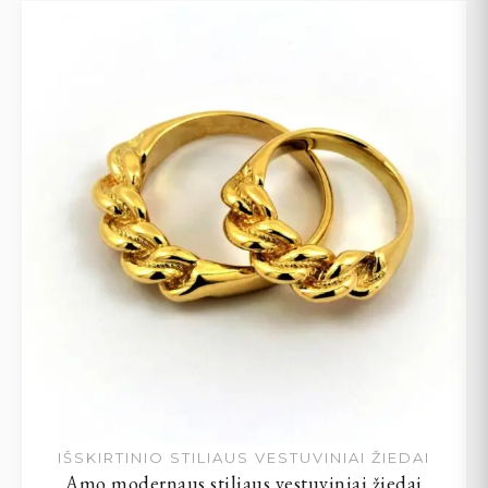
IŠSKIRTINIO STILIAUS VESTUVINIAI ŽIEDAI
Amo modernaus stiliaus vestuviniai žiedai