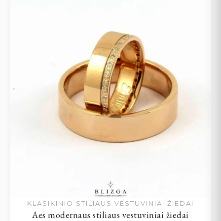
KLASIKINIO STILIAUS VESTUVINIAI ŽIEDAI
Aes modernaus stiliaus vestuviniai žiedai