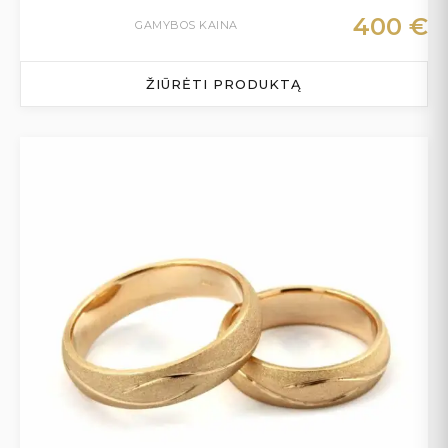
400
€
GAMYBOS KAINA
ŽIŪRĖTI PRODUKTĄ