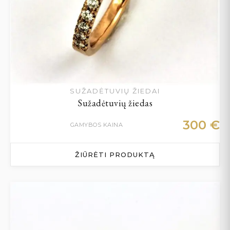
SUŽADĖTUVIŲ ŽIEDAI
Sužadėtuvių žiedas
300
€
GAMYBOS KAINA
ŽIŪRĖTI PRODUKTĄ