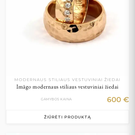
MODERNAUS STILIAUS VESTUVINIAI ŽIEDAI
Imāgo modernaus stiliaus vestuviniai žiedai
600
€
GAMYBOS KAINA
ŽIŪRĖTI PRODUKTĄ