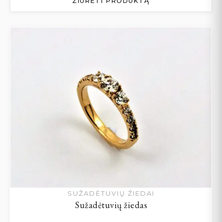
ŽIŪRĖTI PRODUKTĄ
SUŽADĖTUVIŲ ŽIEDAI
Sužadėtuvių žiedas