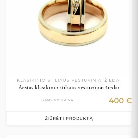
KLASIKINIO STILIAUS VESTUVINIAI ŽIEDAI
Aestas klasikinio stiliaus vestuviniai žiedai
400
€
GAMYBOS KAINA
ŽIŪRĖTI PRODUKTĄ