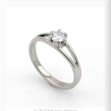
SUŽADĖTUVIŲ ŽIEDAI