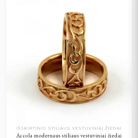
IŠSKIRTINIO STILIAUS VESTUVINIAI ŽIEDAI
Accola modernaus stiliaus vestuviniai žiedai