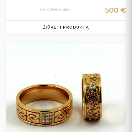
500
€
GAMYBOS KAINA
ŽIŪRĖTI PRODUKTĄ