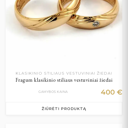
KLASIKINIO STILIAUS VESTUVINIAI ŽIEDAI
Fragum klasikinio stiliaus vestuviniai žiedai
400
€
GAMYBOS KAINA
ŽIŪRĖTI PRODUKTĄ