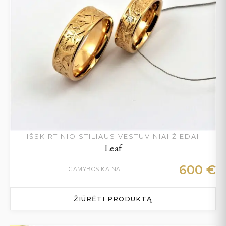
IŠSKIRTINIO STILIAUS VESTUVINIAI ŽIEDAI
Leaf
600
€
GAMYBOS KAINA
ŽIŪRĖTI PRODUKTĄ