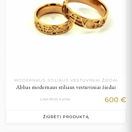
MODERNAUS STILIAUS VESTUVINIAI ŽIEDAI
Abbas modernaus stiliaus vestuviniai žiedai
600
€
GAMYBOS KAINA
ŽIŪRĖTI PRODUKTĄ