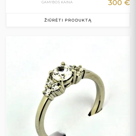
300
€
GAMYBOS KAINA
ŽIŪRĖTI PRODUKTĄ