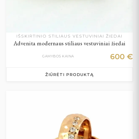
IŠSKIRTINIO STILIAUS VESTUVINIAI ŽIEDAI
Advenita modernaus stiliaus vestuviniai žiedai
600
€
GAMYBOS KAINA
ŽIŪRĖTI PRODUKTĄ