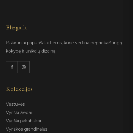
Blizga.lt
Išskirtiniai papuošalai tiems, kurie vertina nepriekaištingą
kokybę ir unikalų dizainą.
Kolekcijos
Vestuvės
Vyriški žiedai
Vyriški pakabukai
Vyriškos grandinėlės