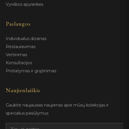
Vyriškos apyrankės
Paslaugos
Individualus dizainas
Restauravimas
Vertinimas
Konsultacijos
Pristatymas ir grąžinimas
Naujienlaiškis
Gaukite naujausias naujienas apie mūsų kolekcijas ir
specialius pasiūlymus