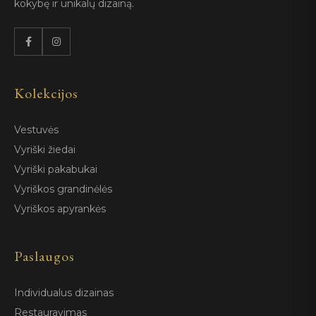
kokybę ir unikalų dizainą.
Kolekcijos
Vestuvės
Vyriški žiedai
Vyriški pakabukai
Vyriškos grandinėlės
Vyriškos apyrankės
Paslaugos
Individualus dizainas
Restauravimas