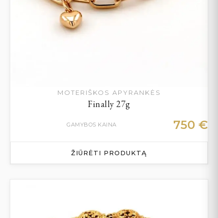
MOTERIŠKOS APYRANKĖS
Finally 27g
750
€
GAMYBOS KAINA
ŽIŪRĖTI PRODUKTĄ