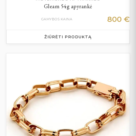
Gleam 54g apyrankė
800
€
GAMYBOS KAINA
ŽIŪRĖTI PRODUKTĄ