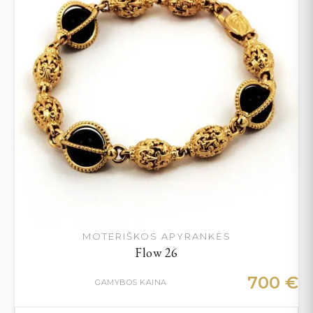
MOTERIŠKOS APYRANKĖS
Flow 26
700
€
GAMYBOS KAINA