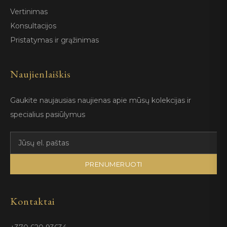
Vertinimas
Konsultacijos
Pristatymas ir grąžinimas
Naujienlaiškis
Gaukite naujausias naujienas apie mūsų kolekcijas ir
specialius pasiūlymus
PRENUMERUOTI
Kontaktai