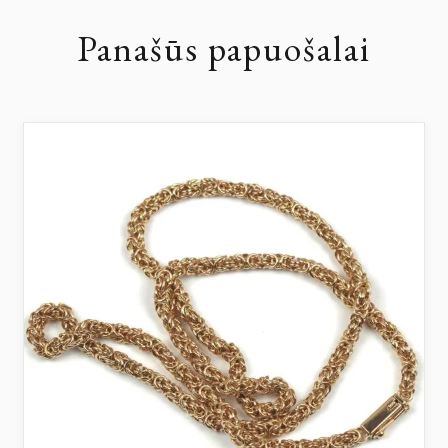
Panašūs papuošalai