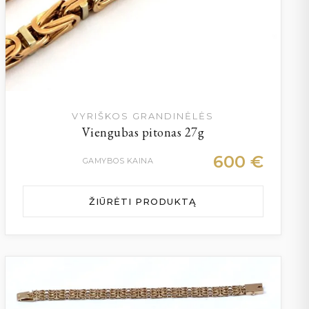
VYRIŠKOS GRANDINĖLĖS
Viengubas pitonas 27g
600
€
GAMYBOS KAINA
ŽIŪRĖTI PRODUKTĄ