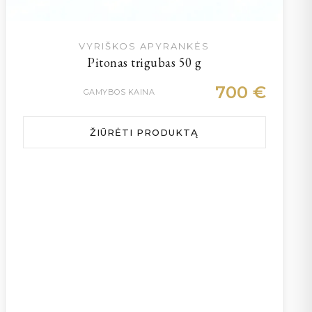
VYRIŠKOS APYRANKĖS
Pitonas trigubas 50 g
700
€
GAMYBOS KAINA
ŽIŪRĖTI PRODUKTĄ