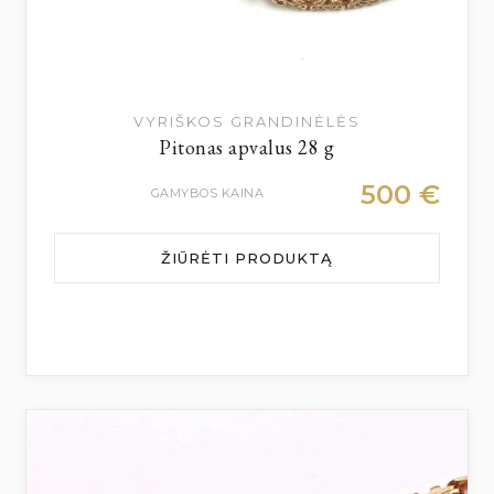
VYRIŠKOS GRANDINĖLĖS
Pitonas apvalus 28 g
500
€
GAMYBOS KAINA
ŽIŪRĖTI PRODUKTĄ