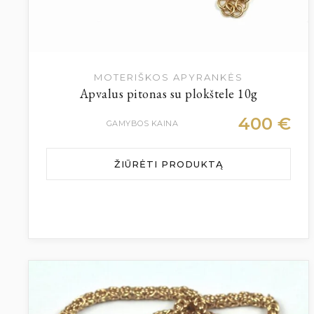
MOTERIŠKOS APYRANKĖS
Apvalus pitonas su plokštele 10g
400
€
GAMYBOS KAINA
ŽIŪRĖTI PRODUKTĄ