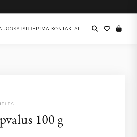
AUGOS
ATSILIEPIMAI
KONTAKTAI
NĖLĖS
pvalus 100 g