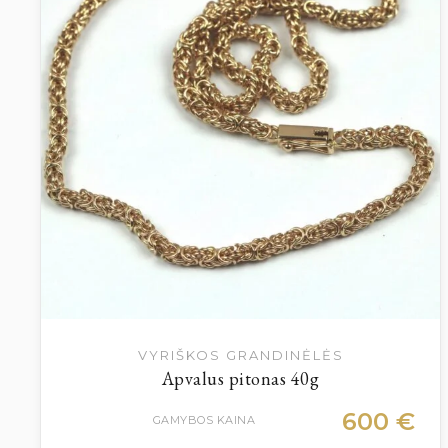
VYRIŠKOS GRANDINĖLĖS
Apvalus pitonas 40g
600
€
GAMYBOS KAINA