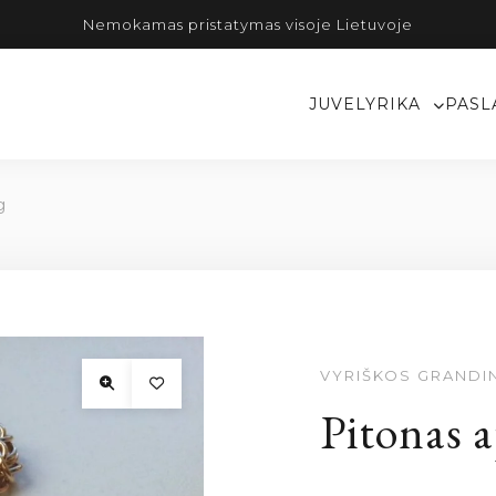
Nemokamas pristatymas visoje Lietuvoje
JUVELYRIKA
PASL
g
VYRIŠKOS GRANDI
Pitonas a