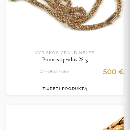
VYRIŠKOS GRANDINĖLĖS
Pitonas apvalus 28 g
500
€
GAMYBOS KAINA
ŽIŪRĖTI PRODUKTĄ