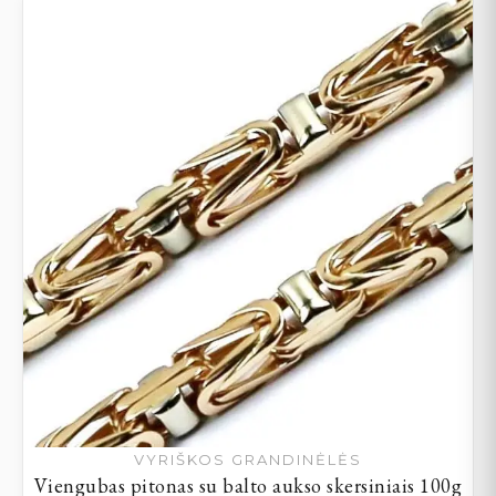
VYRIŠKOS GRANDINĖLĖS
Viengubas pitonas su balto aukso skersiniais 100g