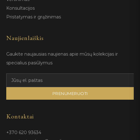
Konsultacijos
Pristatymas ir grąžinimas
Naujienlaiškis
Gaukite naujausias naujienas apie mūsų kolekcijas ir
specialius pasiūlymus
PRENUMERUOTI
Kontaktai
+370 620 93634