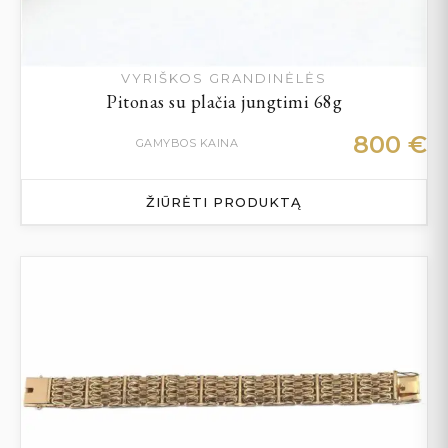
VYRIŠKOS GRANDINĖLĖS
Pitonas su plačia jungtimi 68g
800
€
GAMYBOS KAINA
ŽIŪRĖTI PRODUKTĄ