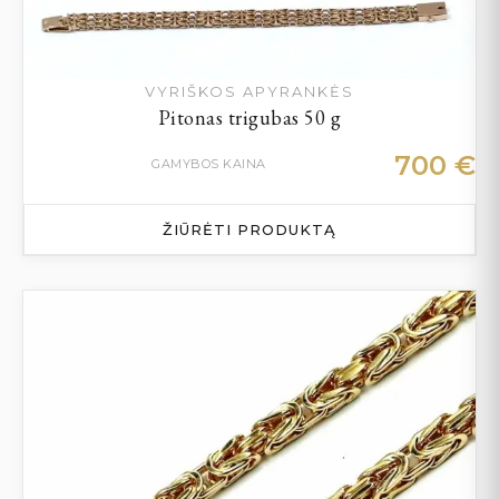
VYRIŠKOS APYRANKĖS
Pitonas trigubas 50 g
700
€
GAMYBOS KAINA
ŽIŪRĖTI PRODUKTĄ