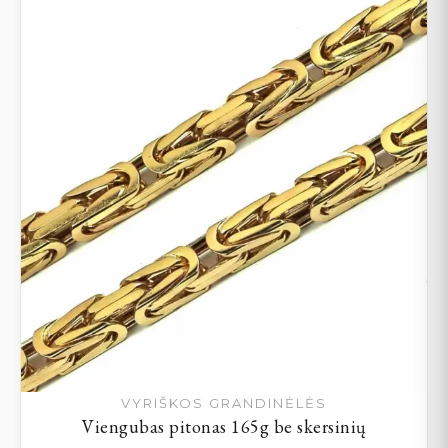
VYRIŠKOS GRANDINĖLĖS
Viengubas pitonas 165g be skersinių