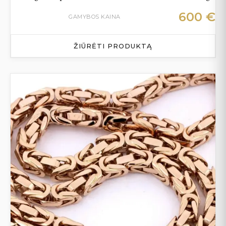
600
€
GAMYBOS KAINA
ŽIŪRĖTI PRODUKTĄ