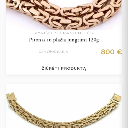
VYRIŠKOS GRANDINĖLĖS
Pitonas su plačia jungtimi 120g
800
€
GAMYBOS KAINA
ŽIŪRĖTI PRODUKTĄ