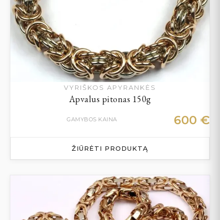
VYRIŠKOS APYRANKĖS
Apvalus pitonas 150g
600
€
GAMYBOS KAINA
ŽIŪRĖTI PRODUKTĄ