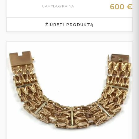
600
€
GAMYBOS KAINA
ŽIŪRĖTI PRODUKTĄ