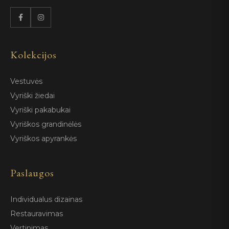
Kolekcijos
Vestuvės
Vyriški žiedai
Vyriški pakabukai
Vyriškos grandinėlės
Vyriškos apyrankės
Paslaugos
Individualus dizainas
Restauravimas
Vertinimas