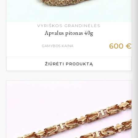
VYRIŠKOS GRANDINĖLĖS
Apvalus pitonas 40g
600
€
GAMYBOS KAINA
ŽIŪRĖTI PRODUKTĄ