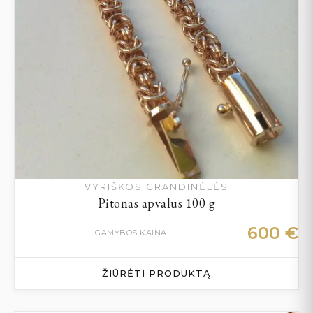
VYRIŠKOS GRANDINĖLĖS
Pitonas apvalus 100 g
600
€
GAMYBOS KAINA
ŽIŪRĖTI PRODUKTĄ