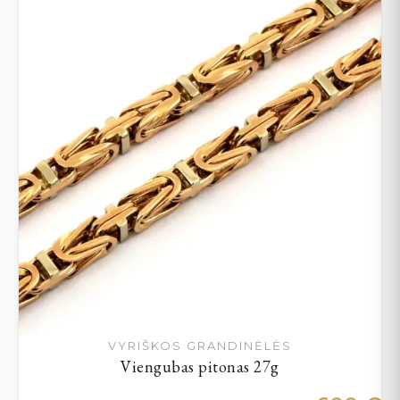
VYRIŠKOS GRANDINĖLĖS
Viengubas pitonas 27g