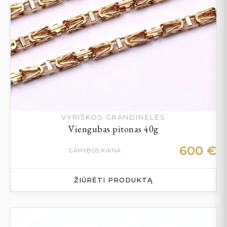
VYRIŠKOS GRANDINĖLĖS
Viengubas pitonas 40g
600
€
GAMYBOS KAINA
ŽIŪRĖTI PRODUKTĄ