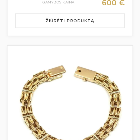
600
€
GAMYBOS KAINA
ŽIŪRĖTI PRODUKTĄ