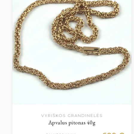
VYRIŠKOS GRANDINĖLĖS
Apvalus pitonas 40g