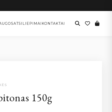
AUGOS
ATSILIEPIMAI
KONTAKTAI
KĖS
pitonas 150g