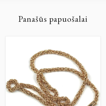
Panašūs papuošalai