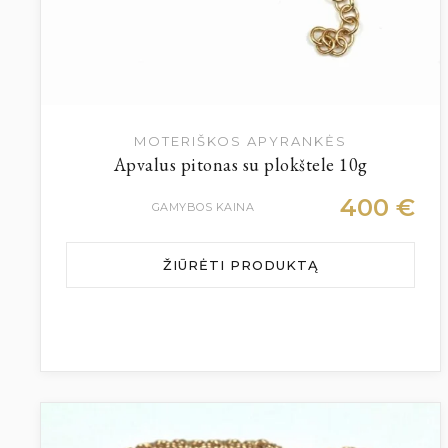
MOTERIŠKOS APYRANKĖS
Apvalus pitonas su plokštele 10g
400
€
GAMYBOS KAINA
ŽIŪRĖTI PRODUKTĄ