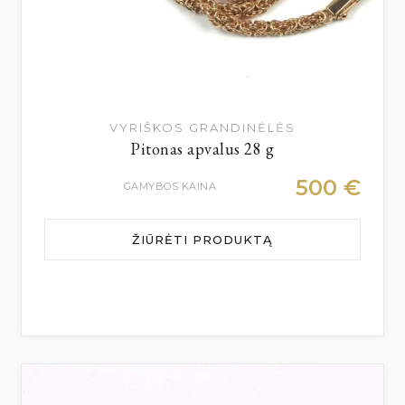
VYRIŠKOS GRANDINĖLĖS
Pitonas apvalus 28 g
500
€
GAMYBOS KAINA
ŽIŪRĖTI PRODUKTĄ