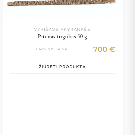
VYRIŠKOS APYRANKĖS
Pitonas trigubas 50 g
700
€
GAMYBOS KAINA
ŽIŪRĖTI PRODUKTĄ