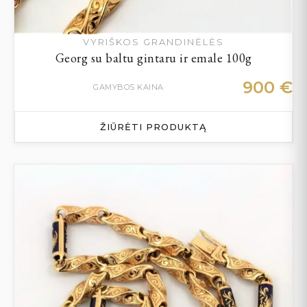
VYRIŠKOS GRANDINĖLĖS
Georg su baltu gintaru ir emale 100g
900
€
GAMYBOS KAINA
ŽIŪRĖTI PRODUKTĄ