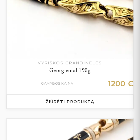
VYRIŠKOS GRANDINĖLĖS
Georg emal 190g
1200
€
GAMYBOS KAINA
ŽIŪRĖTI PRODUKTĄ