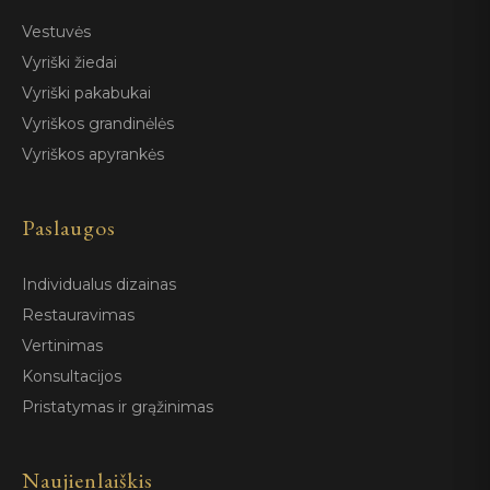
Vestuvės
Vyriški žiedai
Vyriški pakabukai
Vyriškos grandinėlės
Vyriškos apyrankės
Paslaugos
Individualus dizainas
Restauravimas
Vertinimas
Konsultacijos
Pristatymas ir grąžinimas
Naujienlaiškis