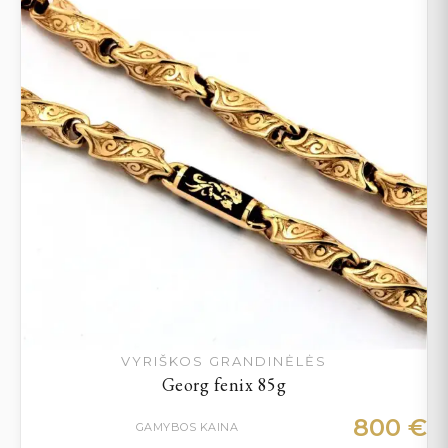
VYRIŠKOS GRANDINĖLĖS
Georg fenix 85g
800
€
GAMYBOS KAINA