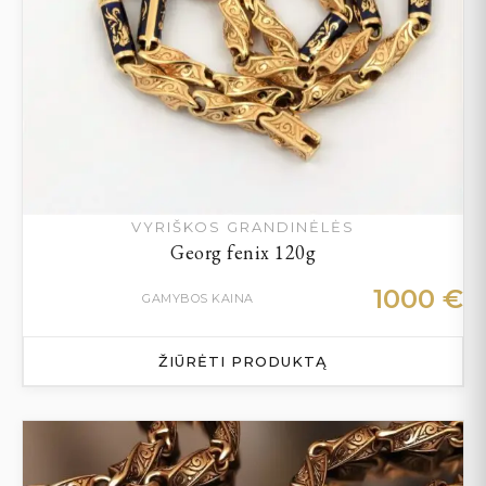
VYRIŠKOS GRANDINĖLĖS
Georg fenix 120g
1000
€
GAMYBOS KAINA
ŽIŪRĖTI PRODUKTĄ