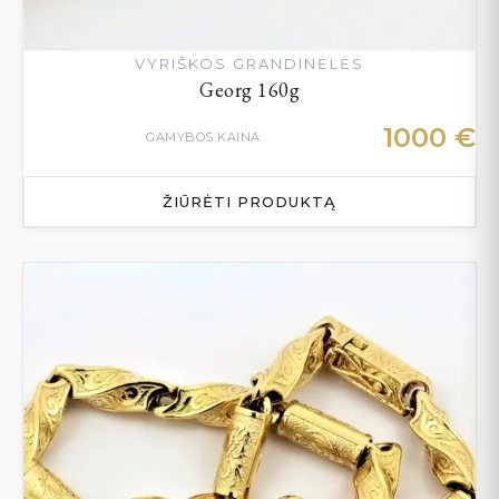
VYRIŠKOS GRANDINĖLĖS
Georg 160g
1000
€
GAMYBOS KAINA
ŽIŪRĖTI PRODUKTĄ