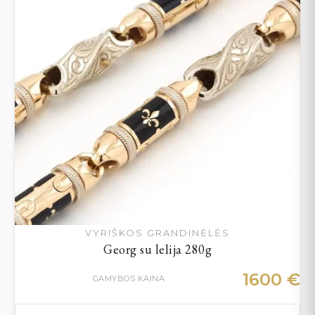
VYRIŠKOS GRANDINĖLĖS
Georg su lelija 280g
1600
€
GAMYBOS KAINA