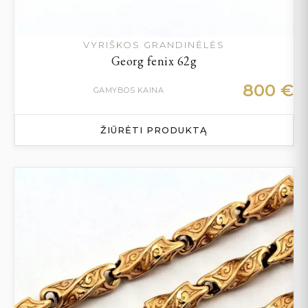
VYRIŠKOS GRANDINĖLĖS
Georg fenix 62g
800
€
GAMYBOS KAINA
ŽIŪRĖTI PRODUKTĄ