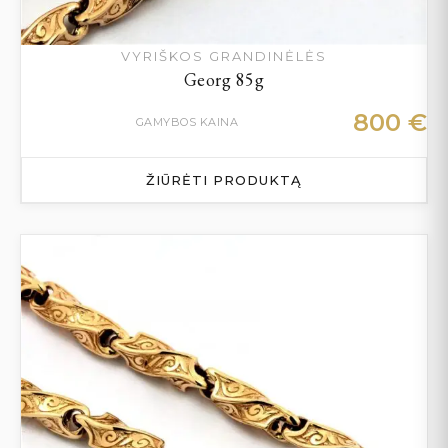
VYRIŠKOS GRANDINĖLĖS
Georg 85g
800
€
GAMYBOS KAINA
ŽIŪRĖTI PRODUKTĄ