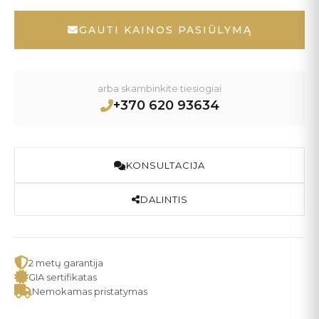
GAUTI KAINOS PASIŪLYMĄ
arba skambinkite tiesiogiai
+370 620 93634
KONSULTACIJA
DALINTIS
2 metų garantija
GIA sertifikatas
Nemokamas pristatymas