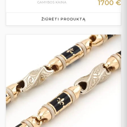
1700
€
GAMYBOS KAINA
ŽIŪRĖTI PRODUKTĄ