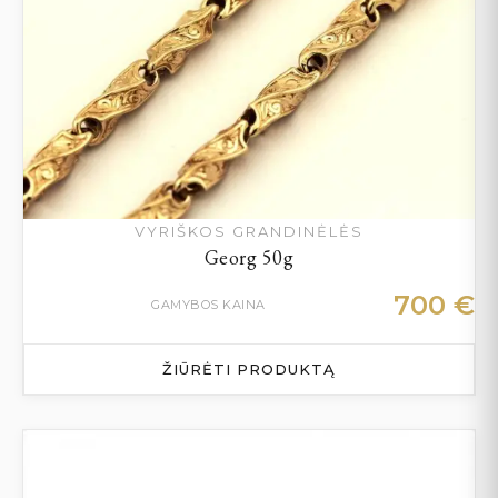
VYRIŠKOS GRANDINĖLĖS
Georg 50g
700
€
GAMYBOS KAINA
ŽIŪRĖTI PRODUKTĄ