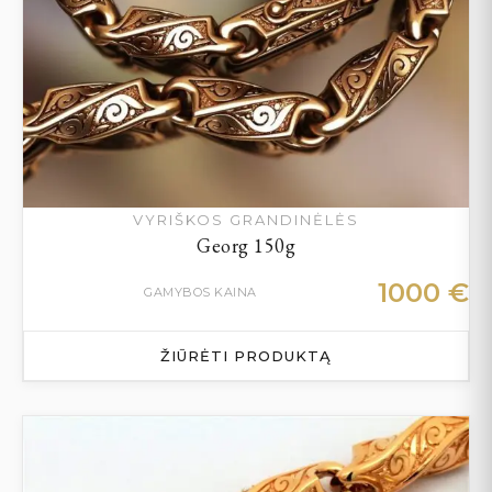
VYRIŠKOS GRANDINĖLĖS
Georg 150g
1000
€
GAMYBOS KAINA
ŽIŪRĖTI PRODUKTĄ