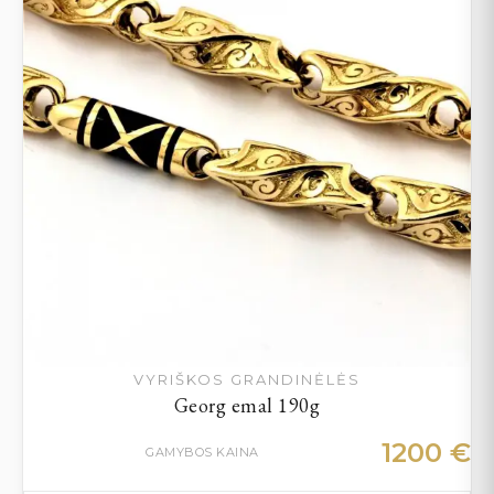
VYRIŠKOS GRANDINĖLĖS
Georg emal 190g
1200
€
GAMYBOS KAINA