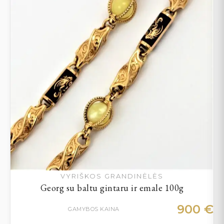
VYRIŠKOS GRANDINĖLĖS
Georg su baltu gintaru ir emale 100g
900
€
GAMYBOS KAINA