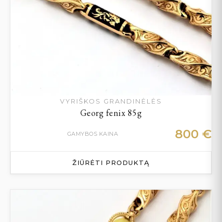
VYRIŠKOS GRANDINĖLĖS
Georg fenix 85g
800
€
GAMYBOS KAINA
ŽIŪRĖTI PRODUKTĄ