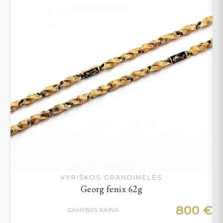
VYRIŠKOS GRANDINĖLĖS
Georg fenix 62g
800
€
GAMYBOS KAINA