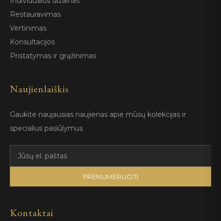
Individualus dizainas
Restauravimas
Vertinimas
Konsultacijos
Pristatymas ir grąžinimas
Naujienlaiškis
Gaukite naujausias naujienas apie mūsų kolekcijas ir
specialius pasiūlymus
PRENUMERUOTI
Kontaktai