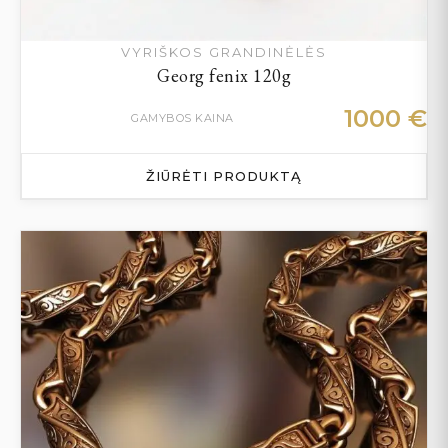
VYRIŠKOS GRANDINĖLĖS
Georg fenix 120g
1000
€
GAMYBOS KAINA
ŽIŪRĖTI PRODUKTĄ