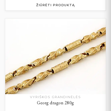
ŽIŪRĖTI PRODUKTĄ
VYRIŠKOS GRANDINĖLĖS
Georg dragon 280g