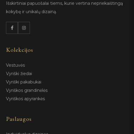
Išskirtiniai papuošalai tiems, kurie vertina nepriekaištingą
kokybę ir unikalų dizainą.
Kolekcijos
Vestuvės
Vyriški žiedai
Vyriški pakabukai
Vyriškos grandinėlės
Vyriškos apyrankės
Paslaugos