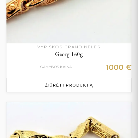
VYRIŠKOS GRANDINĖLĖS
Georg 160g
1000
€
GAMYBOS KAINA
ŽIŪRĖTI PRODUKTĄ