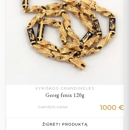
VYRIŠKOS GRANDINĖLĖS
Georg fenix 120g
1000
€
GAMYBOS KAINA
ŽIŪRĖTI PRODUKTĄ