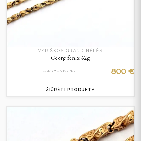
VYRIŠKOS GRANDINĖLĖS
Georg fenix 62g
800
€
GAMYBOS KAINA
ŽIŪRĖTI PRODUKTĄ