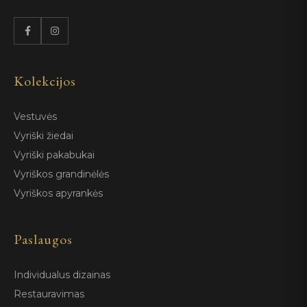
Kolekcijos
Vestuvės
Vyriški žiedai
Vyriški pakabukai
Vyriškos grandinėlės
Vyriškos apyrankės
Paslaugos
Individualus dizainas
Restauravimas