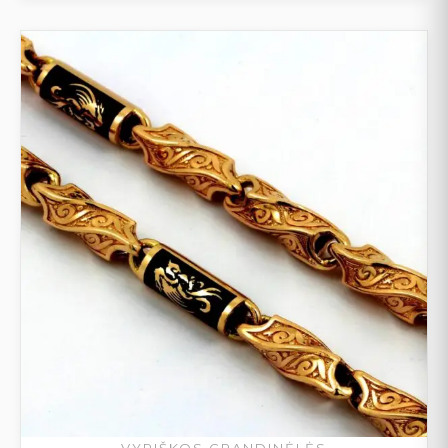
VYRIŠKOS GRANDINĖLĖS