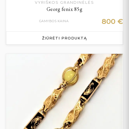
VYRIŠKOS GRANDINĖLĖS
Georg fenix 85g
800
€
GAMYBOS KAINA
ŽIŪRĖTI PRODUKTĄ