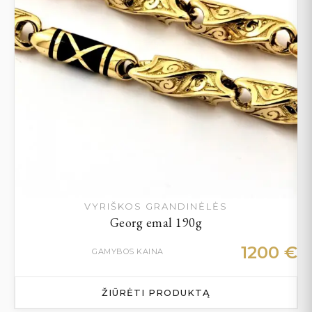
VYRIŠKOS GRANDINĖLĖS
Georg emal 190g
1200
€
GAMYBOS KAINA
ŽIŪRĖTI PRODUKTĄ