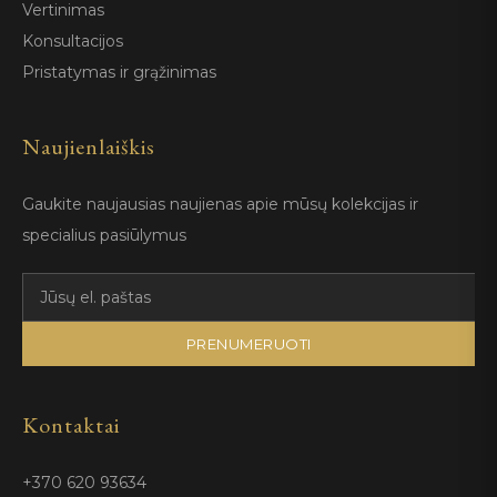
Vertinimas
Konsultacijos
Pristatymas ir grąžinimas
Naujienlaiškis
Gaukite naujausias naujienas apie mūsų kolekcijas ir
specialius pasiūlymus
PRENUMERUOTI
Kontaktai
+370 620 93634