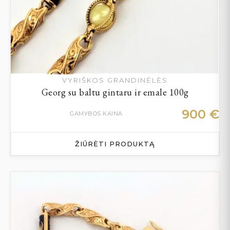
VYRIŠKOS GRANDINĖLĖS
Georg su baltu gintaru ir emale 100g
900
€
GAMYBOS KAINA
ŽIŪRĖTI PRODUKTĄ