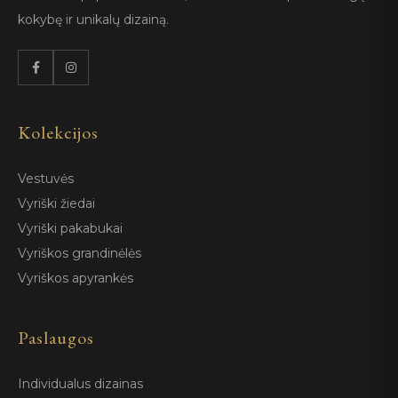
kokybę ir unikalų dizainą.
Kolekcijos
Vestuvės
Vyriški žiedai
Vyriški pakabukai
Vyriškos grandinėlės
Vyriškos apyrankės
Paslaugos
Individualus dizainas