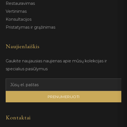
Restauravimas
Vertinimas
Konsultacijos
Pristatymas ir grąžinimas
Naujienlaiškis
Gaukite naujausias naujienas apie mūsų kolekcijas ir
specialius pasiūlymus
PRENUMERUOTI
Kontaktai