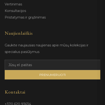
Vertinimas
Konsultacijos
Pristatymas ir grąžinimas
Naujienlaiškis
Gaukite naujausias naujienas apie mūsų kolekcijas ir
specialius pasiūlymus
PRENUMERUOTI
Kontaktai
+370 620 93634