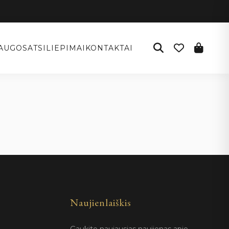
AUGOS
ATSILIEPIMAI
KONTAKTAI
Naujienlaiškis