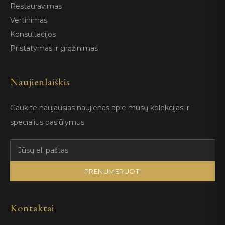
Restauravimas
Vertinimas
Konsultacijos
Pristatymas ir grąžinimas
Naujienlaiškis
Gaukite naujausias naujienas apie mūsų kolekcijas ir
specialius pasiūlymus
PRENUMERUOTI
Kontaktai