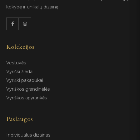
kokybę ir unikalų dizainą.
Kolekcijos
Vestuvės
Vyriški žiedai
Vyriški pakabukai
Vyriškos grandinėlės
Vyriškos apyrankės
Paslaugos
Individualus dizainas