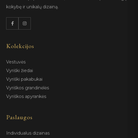
kokybę ir unikalų dizainą.
Kolekcijos
Vestuvės
Vyriški žiedai
Vyriški pakabukai
Vyriškos grandinėlės
Vyriškos apyrankės
Paslaugos
Individualus dizainas