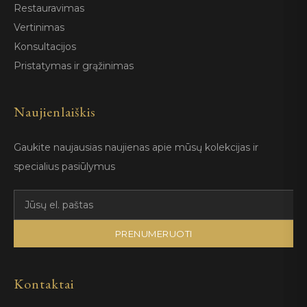
Restauravimas
Vertinimas
Konsultacijos
Pristatymas ir grąžinimas
Naujienlaiškis
Gaukite naujausias naujienas apie mūsų kolekcijas ir
specialius pasiūlymus
PRENUMERUOTI
Kontaktai