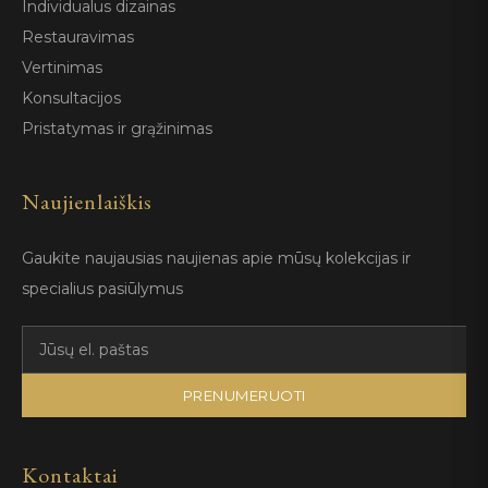
Individualus dizainas
Restauravimas
Vertinimas
Konsultacijos
Pristatymas ir grąžinimas
Naujienlaiškis
Gaukite naujausias naujienas apie mūsų kolekcijas ir
specialius pasiūlymus
PRENUMERUOTI
Kontaktai