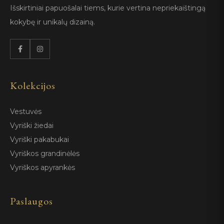
Išskirtiniai papuošalai tiems, kurie vertina nepriekaištingą
kokybę ir unikalų dizainą.
Kolekcijos
Vestuvės
Vyriški žiedai
Vyriški pakabukai
Vyriškos grandinėlės
Vyriškos apyrankės
Paslaugos