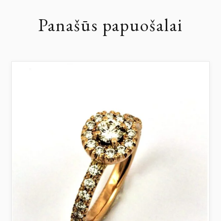
Panašūs papuošalai