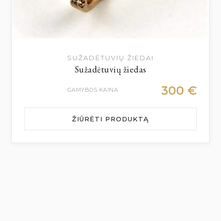
SUŽADĖTUVIŲ ŽIEDAI
Sužadėtuvių žiedas
300
€
GAMYBOS KAINA
ŽIŪRĖTI PRODUKTĄ