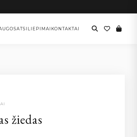
AUGOS
ATSILIEPIMAI
KONTAKTAI
AI
s žiedas