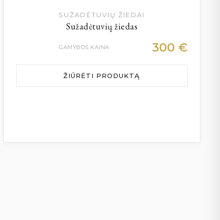
SUŽADĖTUVIŲ ŽIEDAI
Sužadėtuvių žiedas
300
€
GAMYBOS KAINA
ŽIŪRĖTI PRODUKTĄ