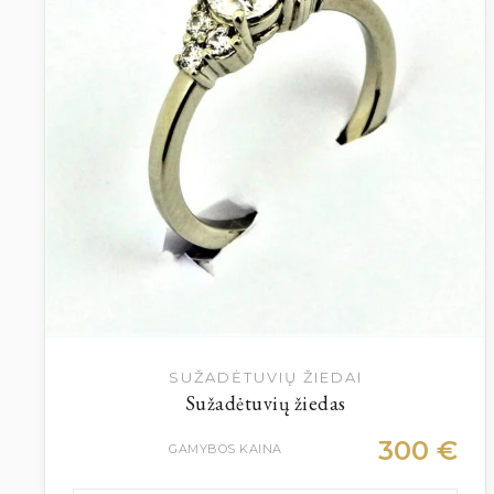
SUŽADĖTUVIŲ ŽIEDAI
Sužadėtuvių žiedas
300
€
GAMYBOS KAINA