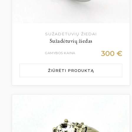
SUŽADĖTUVIŲ ŽIEDAI
Sužadėtuvių žiedas
300
€
GAMYBOS KAINA
ŽIŪRĖTI PRODUKTĄ