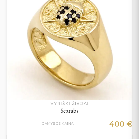
VYRIŠKI ŽIEDAI
Scarabs
400
€
GAMYBOS KAINA