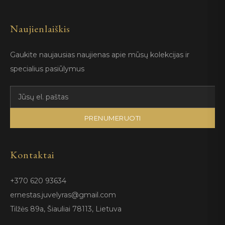
Naujienlaiškis
Gaukite naujausias naujienas apie mūsų kolekcijas ir
specialius pasiūlymus
PRENUMERUOTI
Kontaktai
+370 620 93634
ernestas.juvelyras@gmail.com
Tilžės 89a, Šiauliai 78113, Lietuva