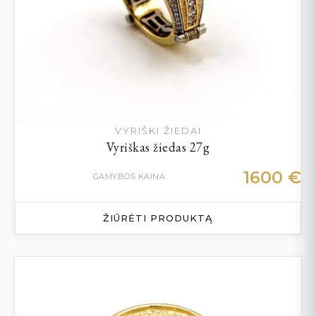
VYRIŠKI ŽIEDAI
Vyriškas žiedas 27g
1600
€
GAMYBOS KAINA
ŽIŪRĖTI PRODUKTĄ