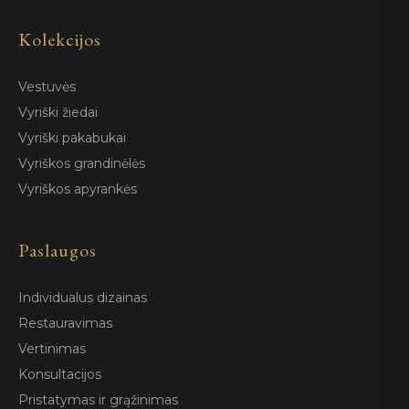
Kolekcijos
Vestuvės
Vyriški žiedai
Vyriški pakabukai
Vyriškos grandinėlės
Vyriškos apyrankės
Paslaugos
Individualus dizainas
Restauravimas
Vertinimas
Konsultacijos
Pristatymas ir grąžinimas