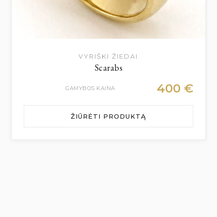
VYRIŠKI ŽIEDAI
Scarabs
400
€
GAMYBOS KAINA
ŽIŪRĖTI PRODUKTĄ