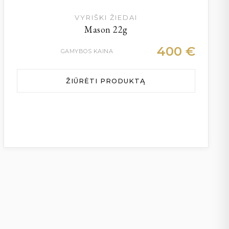
VYRIŠKI ŽIEDAI
Mason 22g
400
€
GAMYBOS KAINA
ŽIŪRĖTI PRODUKTĄ