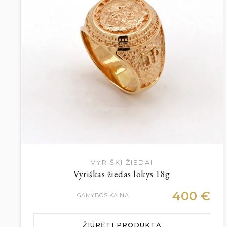
VYRIŠKI ŽIEDAI
Vyriškas žiedas lokys 18g
400
€
GAMYBOS KAINA
ŽIŪRĖTI PRODUKTĄ