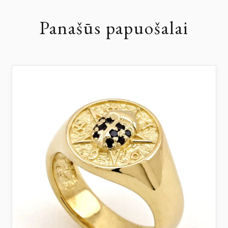
Panašūs papuošalai