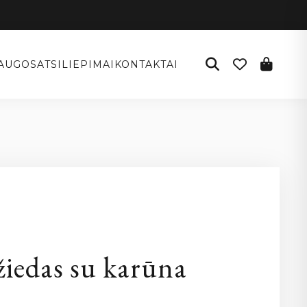
AUGOS
ATSILIEPIMAI
KONTAKTAI
žiedas su karūna