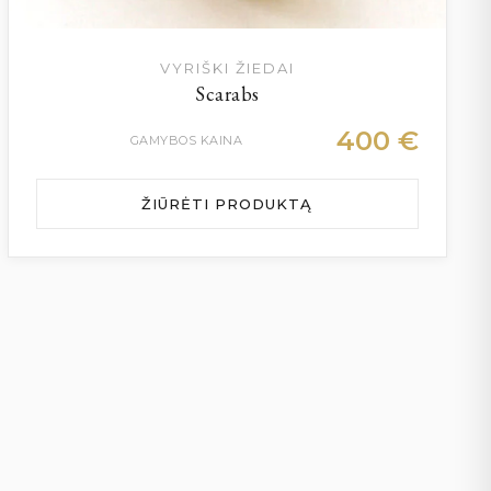
VYRIŠKI ŽIEDAI
Scarabs
400
€
GAMYBOS KAINA
ŽIŪRĖTI PRODUKTĄ