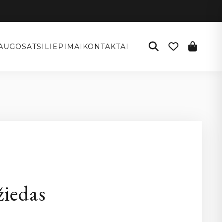
AUGOS
ATSILIEPIMAI
KONTAKTAI
žiedas