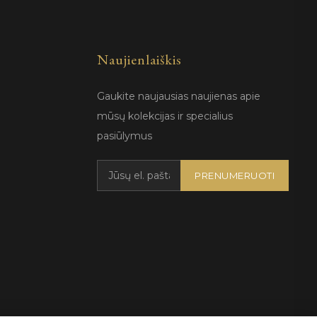
Naujienlaiškis
Gaukite naujausias naujienas apie
mūsų kolekcijas ir specialius
pasiūlymus
PRENUMERUOTI