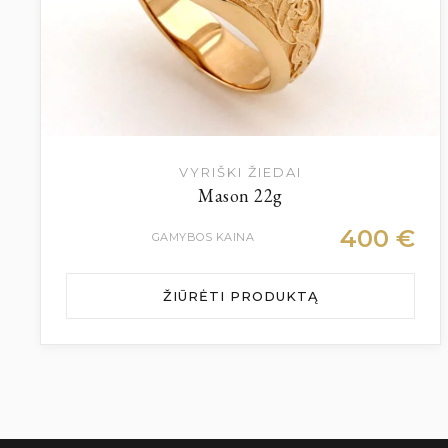
VYRIŠKI ŽIEDAI
Mason 22g
400
€
GAMYBOS KAINA
ŽIŪRĖTI PRODUKTĄ