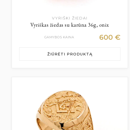
VYRIŠKI ŽIEDAI
Vyriškas žiedas su karūna 36g, onix
600
€
GAMYBOS KAINA
ŽIŪRĖTI PRODUKTĄ