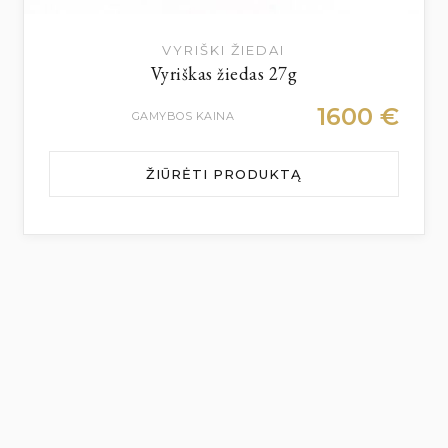
VYRIŠKI ŽIEDAI
Vyriškas žiedas 27g
1600
€
GAMYBOS KAINA
ŽIŪRĖTI PRODUKTĄ