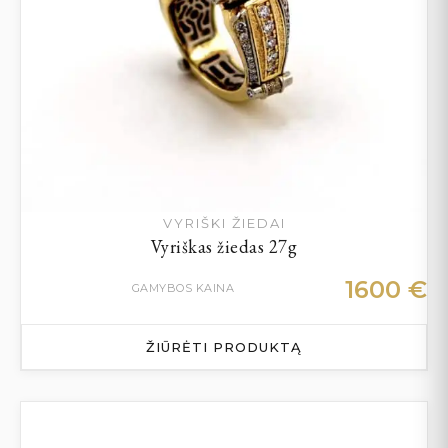
VYRIŠKI ŽIEDAI
Vyriškas žiedas 27g
1600
€
GAMYBOS KAINA
ŽIŪRĖTI PRODUKTĄ