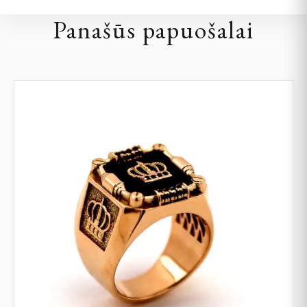
Panašūs papuošalai