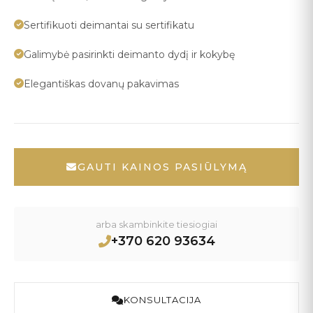
Sertifikuoti deimantai su sertifikatu
Galimybė pasirinkti deimanto dydį ir kokybę
Elegantiškas dovanų pakavimas
GAUTI KAINOS PASIŪLYMĄ
arba skambinkite tiesiogiai
+370 620 93634
KONSULTACIJA