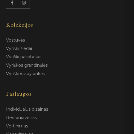
Kolekcijos
Vestuvės
Vyriški žiedai
Vyriški pakabukai
Vyriškos grandinėlės
Vyriškos apyrankės
Paslaugos
Individualus dizainas
Restauravimas
Vertinimas