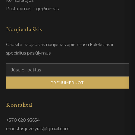
Konsultacijos
Pristatymas ir grąžinimas
Naujienlaiškis
Gaukite naujausias naujienas apie mūsų kolekcijas ir
specialius pasiūlymus
PRENUMERUOTI
Kontaktai
+370 620 93634
ernestas.juvelyras@gmail.com