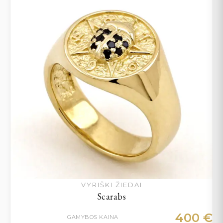
VYRIŠKI ŽIEDAI
Scarabs
400
€
GAMYBOS KAINA