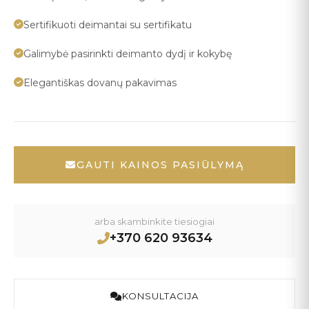
Sertifikuoti deimantai su sertifikatu
Galimybė pasirinkti deimanto dydį ir kokybę
Elegantiškas dovanų pakavimas
GAUTI KAINOS PASIŪLYMĄ
arba skambinkite tiesiogiai
+370 620 93634
KONSULTACIJA