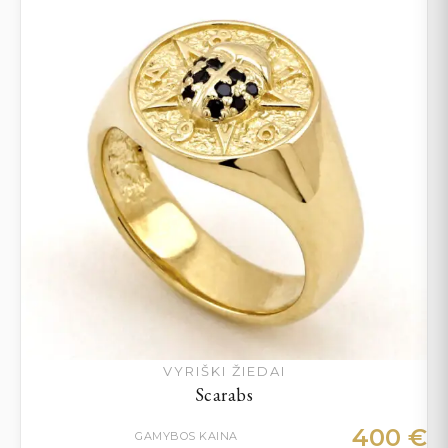
VYRIŠKI ŽIEDAI
Scarabs
400
€
GAMYBOS KAINA