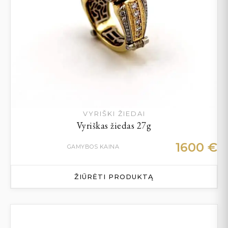
VYRIŠKI ŽIEDAI
Vyriškas žiedas 27g
1600
€
GAMYBOS KAINA
ŽIŪRĖTI PRODUKTĄ