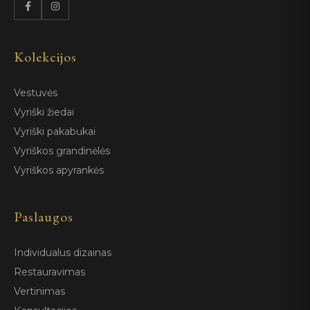
Kolekcijos
Vestuvės
Vyriški žiedai
Vyriški pakabukai
Vyriškos grandinėlės
Vyriškos apyrankės
Paslaugos
Individualus dizainas
Restauravimas
Vertinimas