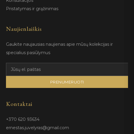
Konsultacijos
Pristatymas ir grąžinimas
Naujienlaiškis
Gaukite naujausias naujienas apie mūsų kolekcijas ir
specialius pasiūlymus
PRENUMERUOTI
Kontaktai
+370 620 93634
ernestas.juvelyras@gmail.com