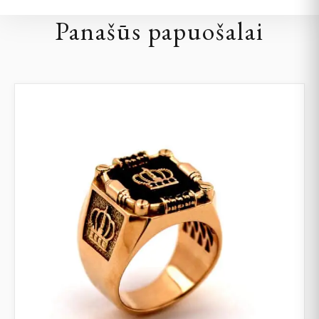
Panašūs papuošalai