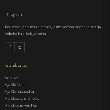
Blizga.lt
Išskirtiniai papuošalai tiems, kurie vertina nepriekaištingą
kokybę ir unikalų dizainą.
Kolekcijos
Vestuvės
Vyriški žiedai
Vyriški pakabukai
Vyriškos grandinėlės
Vyriškos apyrankės