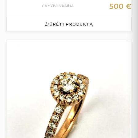
500
€
GAMYBOS KAINA
ŽIŪRĖTI PRODUKTĄ