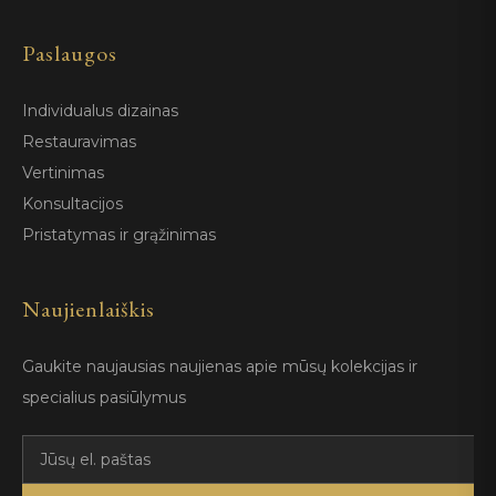
Paslaugos
Individualus dizainas
Restauravimas
Vertinimas
Konsultacijos
Pristatymas ir grąžinimas
Naujienlaiškis
Gaukite naujausias naujienas apie mūsų kolekcijas ir
specialius pasiūlymus