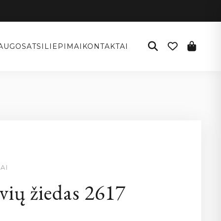
AUGOS
ATSILIEPIMAI
KONTAKTAI
AI
vių žiedas 2617