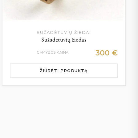
SUŽADĖTUVIŲ ŽIEDAI
Sužadėtuvių žiedas
300
€
GAMYBOS KAINA
ŽIŪRĖTI PRODUKTĄ