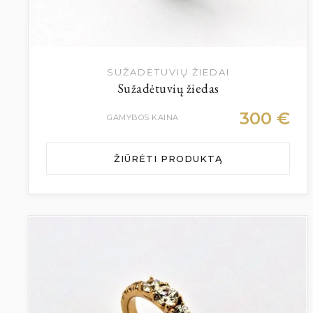
SUŽADĖTUVIŲ ŽIEDAI
Sužadėtuvių žiedas
300
€
GAMYBOS KAINA
ŽIŪRĖTI PRODUKTĄ