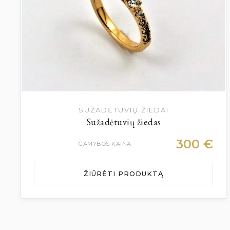
SUŽADĖTUVIŲ ŽIEDAI
Sužadėtuvių žiedas
300
€
GAMYBOS KAINA
ŽIŪRĖTI PRODUKTĄ