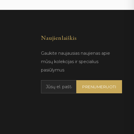
Naujienlaiškis
Gaukite naujausias naujienas apie
mūsų kolekcijas ir specialius
pasiūlymus
PRENUMERUOTI