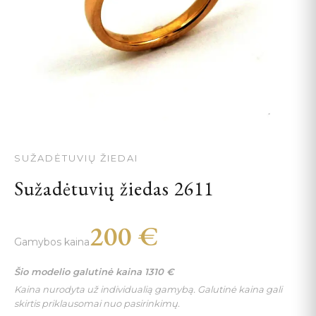
SUŽADĖTUVIŲ ŽIEDAI
Sužadėtuvių žiedas 2611
200
€
Gamybos kaina
Šio modelio galutinė kaina
1310
€
Kaina nurodyta už individualią gamybą. Galutinė kaina gali
skirtis priklausomai nuo pasirinkimų.