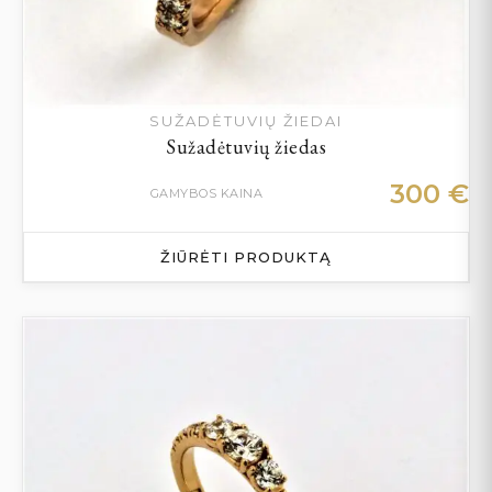
SUŽADĖTUVIŲ ŽIEDAI
Sužadėtuvių žiedas
300
€
GAMYBOS KAINA
ŽIŪRĖTI PRODUKTĄ