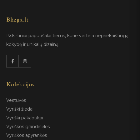
Blizga.lt
Išskirtiniai papuošalai tiems, kurie vertina nepriekaištingą
kokybę ir unikalų dizainą.
Kolekcijos
Vestuvės
Vyriški žiedai
Vyriški pakabukai
Vyriškos grandinėlės
Vyriškos apyrankės