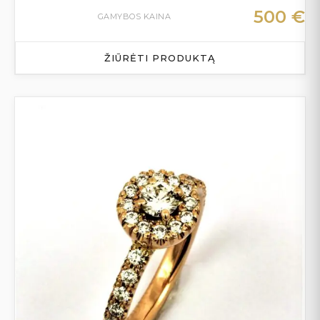
500
€
GAMYBOS KAINA
ŽIŪRĖTI PRODUKTĄ