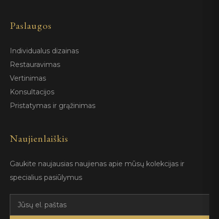
Paslaugos
Individualus dizainas
Restauravimas
Vertinimas
Konsultacijos
Pristatymas ir grąžinimas
Naujienlaiškis
Gaukite naujausias naujienas apie mūsų kolekcijas ir
specialius pasiūlymus