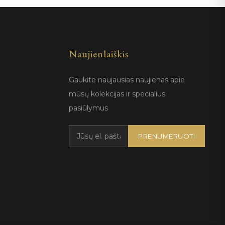
Naujienlaiškis
Gaukite naujausias naujienas apie
mūsų kolekcijas ir specialius
pasiūlymus
PRENUMERUOTI