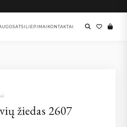
AUGOS
ATSILIEPIMAI
KONTAKTAI
AI
vių žiedas 2607