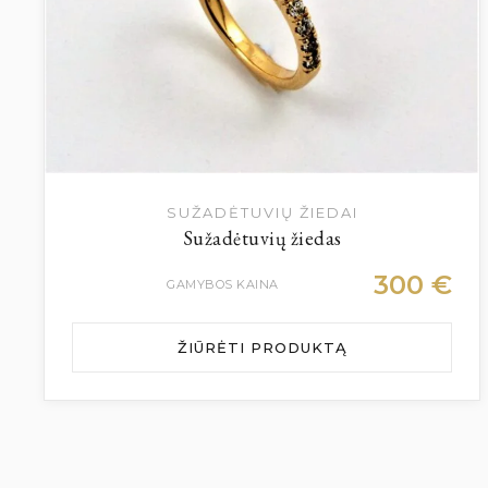
SUŽADĖTUVIŲ ŽIEDAI
Sužadėtuvių žiedas
300
€
GAMYBOS KAINA
ŽIŪRĖTI PRODUKTĄ