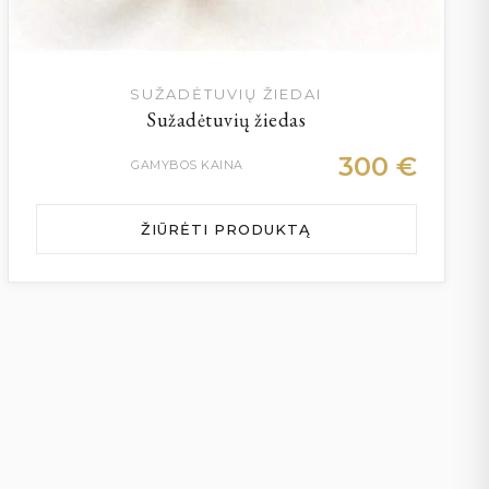
SUŽADĖTUVIŲ ŽIEDAI
Sužadėtuvių žiedas
300
€
GAMYBOS KAINA
ŽIŪRĖTI PRODUKTĄ