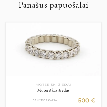
Panašūs papuošalai
MOTERIŠKI ŽIEDAI
Moteriškas žiedas
500
€
GAMYBOS KAINA