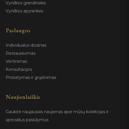
Vyriškos grandinėlės
Vyriškos apyrankės
Paslaugos
Individualus dizainas
Restauravimas
Vertinimas
Konsultacijos
Pristatymas ir grąžinimas
Naujienlaiškis
Gaukite naujausias naujienas apie mūsų kolekcijas ir
specialius pasiūlymus