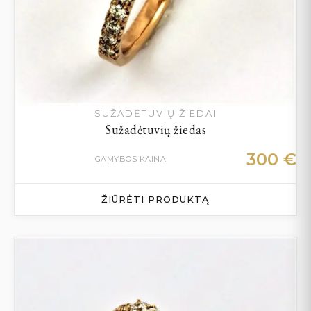
SUŽADĖTUVIŲ ŽIEDAI
Sužadėtuvių žiedas
300
€
GAMYBOS KAINA
ŽIŪRĖTI PRODUKTĄ