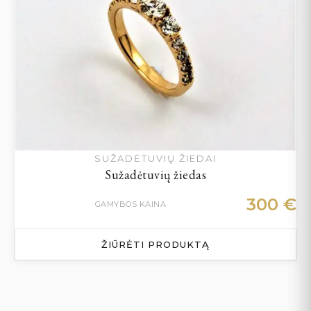
SUŽADĖTUVIŲ ŽIEDAI
Sužadėtuvių žiedas
300
€
GAMYBOS KAINA
ŽIŪRĖTI PRODUKTĄ