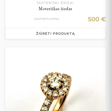
MOTERIŠKI ŽIEDAI
Moteriškas žiedas
500
€
GAMYBOS KAINA
ŽIŪRĖTI PRODUKTĄ