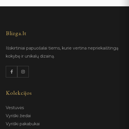
Blizga.lt
Išskirtiniai papuošalai tiems, kurie vertina nepriekaištingą
kokybę ir unikalų dizainą.
Kolekcijos
Vestuvės
Vyriški žiedai
Vyriški pakabukai