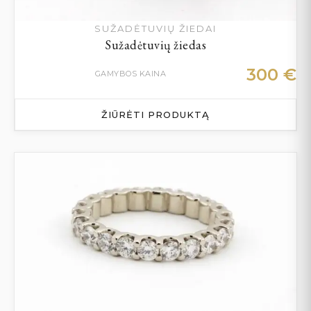
SUŽADĖTUVIŲ ŽIEDAI
Sužadėtuvių žiedas
300
€
GAMYBOS KAINA
ŽIŪRĖTI PRODUKTĄ