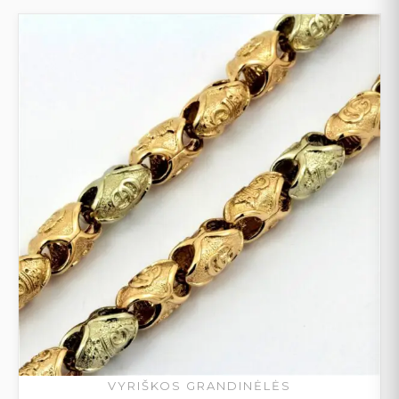
VYRIŠKOS GRANDINĖLĖS