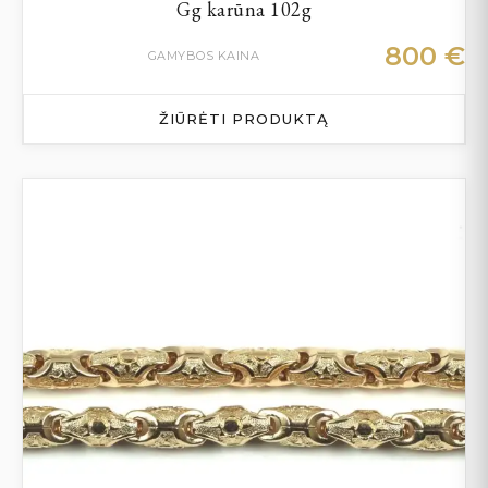
Gg karūna 102g
800
€
GAMYBOS KAINA
ŽIŪRĖTI PRODUKTĄ