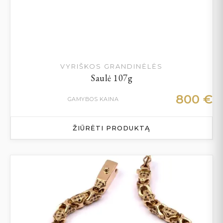
VYRIŠKOS GRANDINĖLĖS
Saulė 107g
800
€
GAMYBOS KAINA
ŽIŪRĖTI PRODUKTĄ