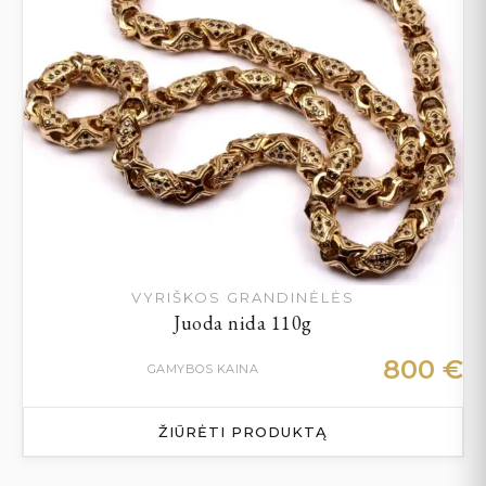
VYRIŠKOS GRANDINĖLĖS
Juoda nida 110g
800
€
GAMYBOS KAINA
ŽIŪRĖTI PRODUKTĄ