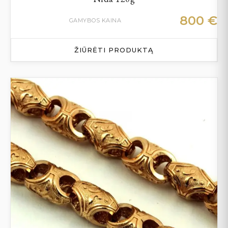
800
€
GAMYBOS KAINA
ŽIŪRĖTI PRODUKTĄ