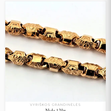
VYRIŠKOS GRANDINĖLĖS
Nida 120g