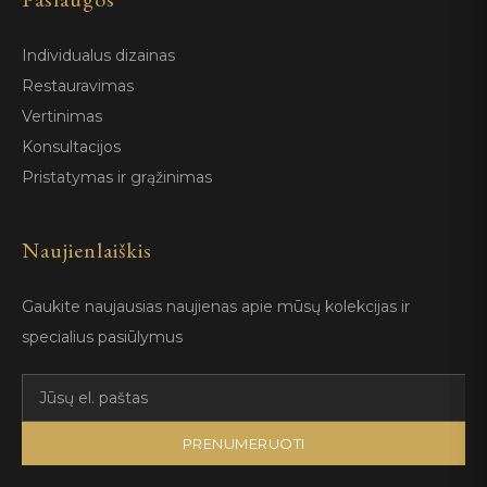
Individualus dizainas
Restauravimas
Vertinimas
Konsultacijos
Pristatymas ir grąžinimas
Naujienlaiškis
Gaukite naujausias naujienas apie mūsų kolekcijas ir
specialius pasiūlymus
PRENUMERUOTI