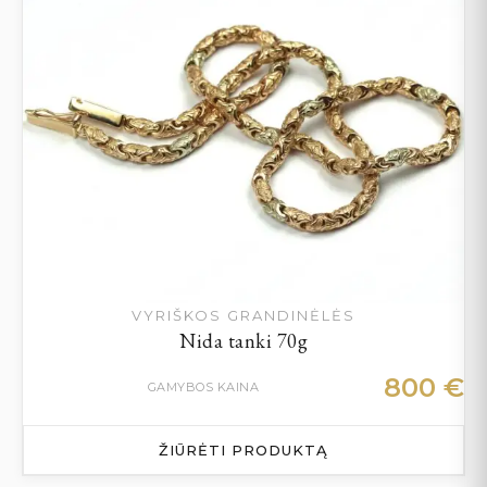
VYRIŠKOS GRANDINĖLĖS
Nida tanki 70g
800
€
GAMYBOS KAINA
ŽIŪRĖTI PRODUKTĄ