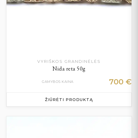
VYRIŠKOS GRANDINĖLĖS
Nida reta 50g
700
€
GAMYBOS KAINA
ŽIŪRĖTI PRODUKTĄ