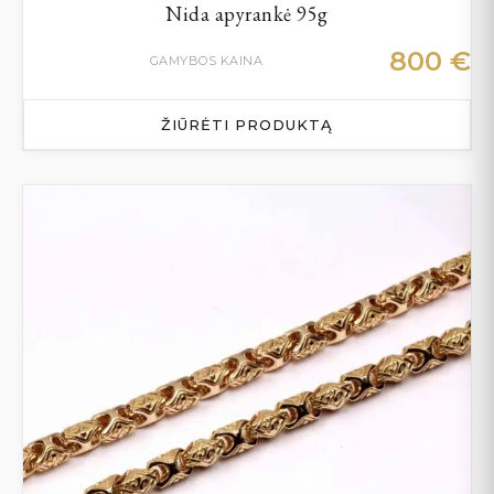
Nida apyrankė 95g
800
€
GAMYBOS KAINA
ŽIŪRĖTI PRODUKTĄ