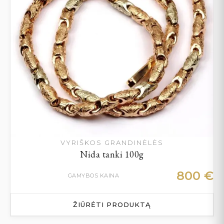
VYRIŠKOS GRANDINĖLĖS
Nida tanki 100g
800
€
GAMYBOS KAINA
ŽIŪRĖTI PRODUKTĄ