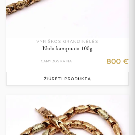
VYRIŠKOS GRANDINĖLĖS
Nida kampuota 100g
800
€
GAMYBOS KAINA
ŽIŪRĖTI PRODUKTĄ