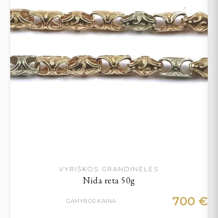
VYRIŠKOS GRANDINĖLĖS
Nida reta 50g
700
€
GAMYBOS KAINA