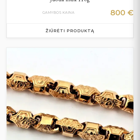
800
€
GAMYBOS KAINA
ŽIŪRĖTI PRODUKTĄ