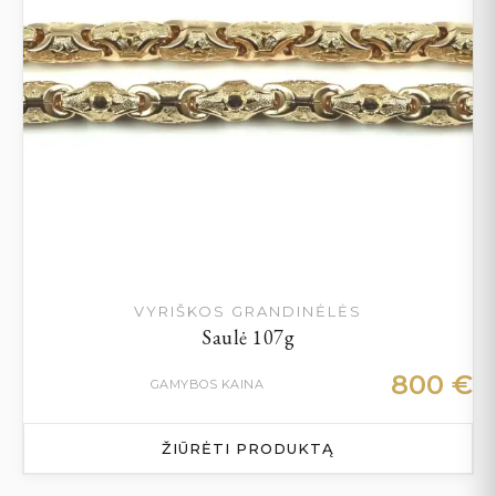
VYRIŠKOS GRANDINĖLĖS
Saulė 107g
800
€
GAMYBOS KAINA
ŽIŪRĖTI PRODUKTĄ