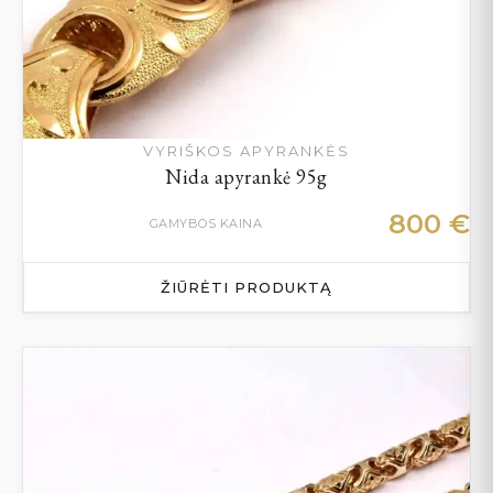
VYRIŠKOS APYRANKĖS
Nida apyrankė 95g
800
€
GAMYBOS KAINA
ŽIŪRĖTI PRODUKTĄ