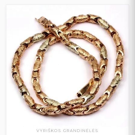
VYRIŠKOS GRANDINĖLĖS