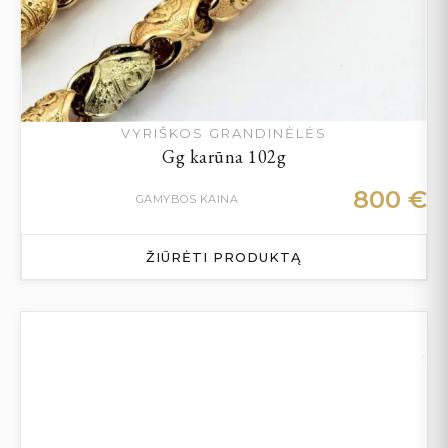
VYRIŠKOS GRANDINĖLĖS
Gg karūna 102g
800
€
GAMYBOS KAINA
ŽIŪRĖTI PRODUKTĄ