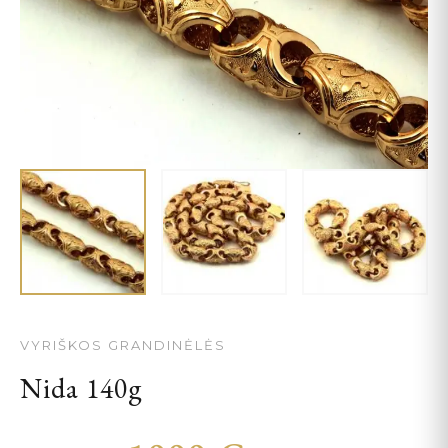
VYRIŠKOS GRANDINĖLĖS
Nida 140g