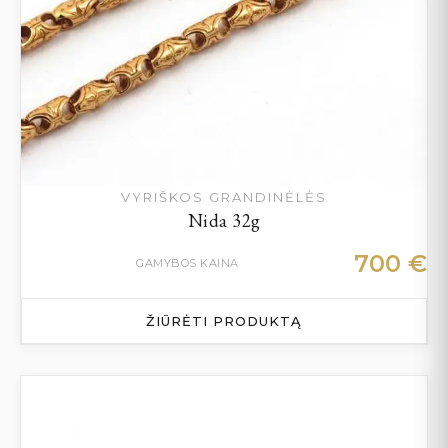
VYRIŠKOS GRANDINĖLĖS
Nida 32g
700
€
GAMYBOS KAINA
ŽIŪRĖTI PRODUKTĄ