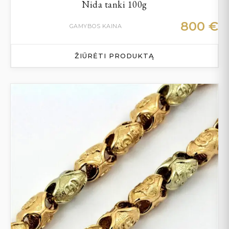
Nida tanki 100g
800
€
GAMYBOS KAINA
ŽIŪRĖTI PRODUKTĄ