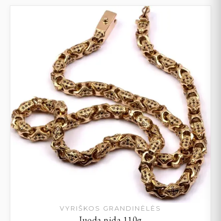
VYRIŠKOS GRANDINĖLĖS
Juoda nida 110g