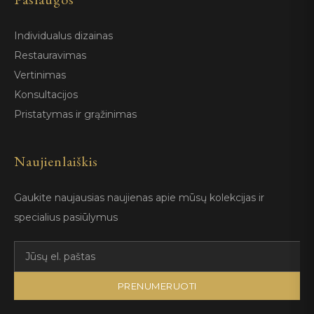
Individualus dizainas
Restauravimas
Vertinimas
Konsultacijos
Pristatymas ir grąžinimas
Naujienlaiškis
Gaukite naujausias naujienas apie mūsų kolekcijas ir
specialius pasiūlymus
PRENUMERUOTI