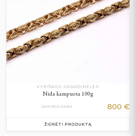
VYRIŠKOS GRANDINĖLĖS
Nida kampuota 100g
800
€
GAMYBOS KAINA
ŽIŪRĖTI PRODUKTĄ