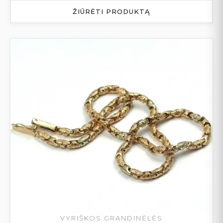
ŽIŪRĖTI PRODUKTĄ
VYRIŠKOS GRANDINĖLĖS