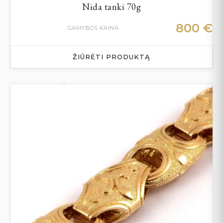
Nida tanki 70g
800
€
GAMYBOS KAINA
ŽIŪRĖTI PRODUKTĄ