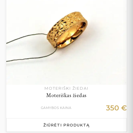
MOTERIŠKI ŽIEDAI
Moteriškas žiedas
350
€
GAMYBOS KAINA
ŽIŪRĖTI PRODUKTĄ