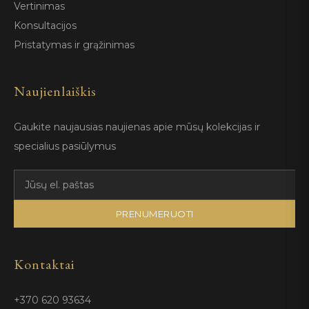
Vertinimas
Konsultacijos
Pristatymas ir grąžinimas
Naujienlaiškis
Gaukite naujausias naujienas apie mūsų kolekcijas ir
specialius pasiūlymus
PRENUMERUOTI
Kontaktai
+370 620 93634