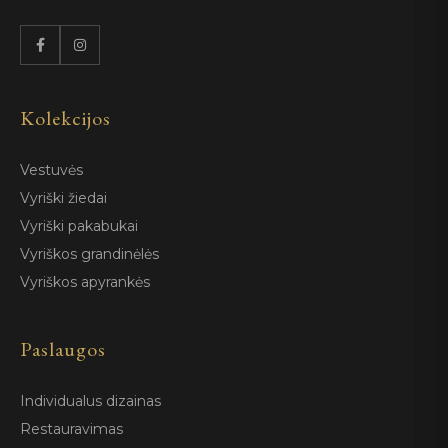
Kolekcijos
Vestuvės
Vyriški žiedai
Vyriški pakabukai
Vyriškos grandinėlės
Vyriškos apyrankės
Paslaugos
Individualus dizainas
Restauravimas