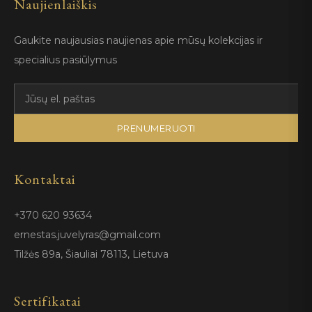
Naujienlaiškis
Gaukite naujausias naujienas apie mūsų kolekcijas ir
specialius pasiūlymus
PRENUMERUOTI
Kontaktai
+370 620 93634
ernestas.juvelyras@gmail.com
Tilžės 89a, Šiauliai 78113, Lietuva
Sertifikatai