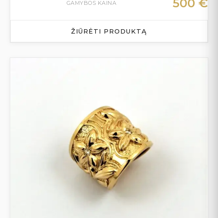
500
€
GAMYBOS KAINA
ŽIŪRĖTI PRODUKTĄ