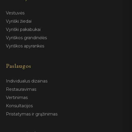
Vestuvės
Vyriški žiedai
Vyriški pakabukai
Vyriškos grandinėlės
Vyriškos apyrankės
Paslaugos
Individualus dizainas
Restauravimas
Vertinimas
Konsultacijos
Pristatymas ir grąžinimas