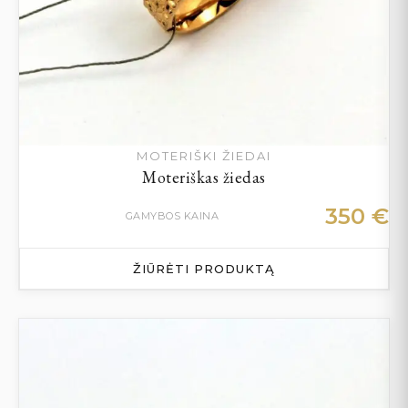
MOTERIŠKI ŽIEDAI
Moteriškas žiedas
350
€
GAMYBOS KAINA
ŽIŪRĖTI PRODUKTĄ