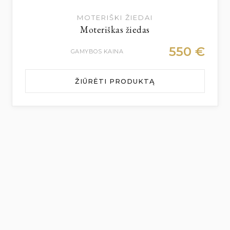
MOTERIŠKI ŽIEDAI
Moteriškas žiedas
550
€
GAMYBOS KAINA
ŽIŪRĖTI PRODUKTĄ