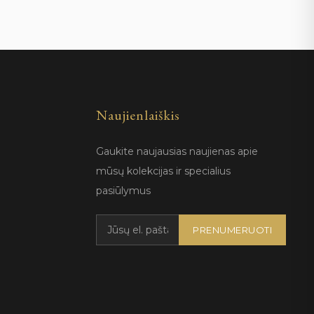
Naujienlaiškis
Gaukite naujausias naujienas apie
mūsų kolekcijas ir specialius
pasiūlymus
PRENUMERUOTI