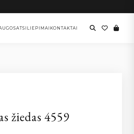
AUGOS
ATSILIEPIMAI
KONTAKTAI
as žiedas 4559