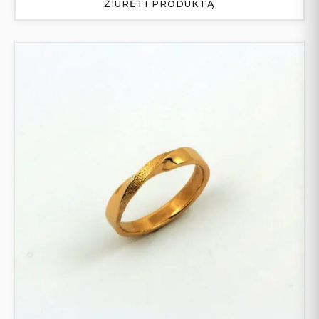
ŽIŪRĖTI PRODUKTĄ