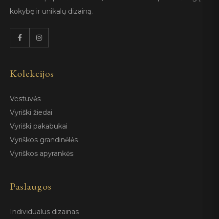
kokybę ir unikalų dizainą.
Kolekcijos
Vestuvės
Vyriški žiedai
Vyriški pakabukai
Vyriškos grandinėlės
Vyriškos apyrankės
Paslaugos
Individualus dizainas