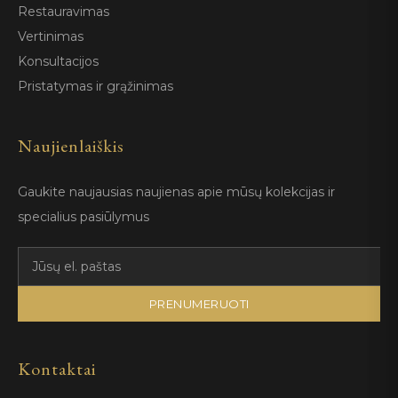
Restauravimas
Vertinimas
Konsultacijos
Pristatymas ir grąžinimas
Naujienlaiškis
Gaukite naujausias naujienas apie mūsų kolekcijas ir
specialius pasiūlymus
PRENUMERUOTI
Kontaktai