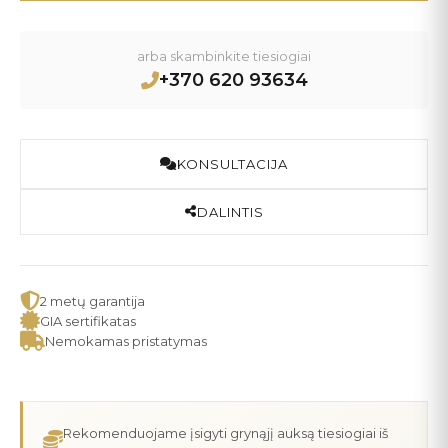
arba skambinkite tiesiogiai
+370 620 93634
KONSULTACIJA
DALINTIS
2 metų garantija
GIA sertifikatas
Nemokamas pristatymas
Rekomenduojame įsigyti grynąjį auksą tiesiogiai iš