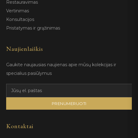
Restauravimas
Vertinimas
Konsultacijos
Pristatymas ir grąžinimas
Naujienlaiškis
Gaukite naujausias naujienas apie mūsų kolekcijas ir
specialius pasiūlymus
PRENUMERUOTI
Kontaktai