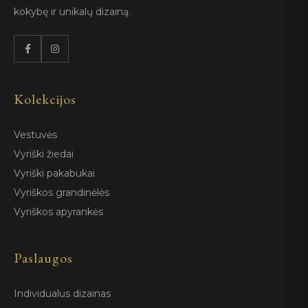
kokybę ir unikalų dizainą.
Kolekcijos
Vestuvės
Vyriški žiedai
Vyriški pakabukai
Vyriškos grandinėlės
Vyriškos apyrankės
Paslaugos
Individualus dizainas