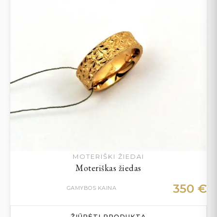
MOTERIŠKI ŽIEDAI
Moteriškas žiedas
350
€
GAMYBOS KAINA
ŽIŪRĖTI PRODUKTĄ