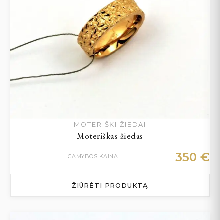
MOTERIŠKI ŽIEDAI
Moteriškas žiedas
350
€
GAMYBOS KAINA
ŽIŪRĖTI PRODUKTĄ