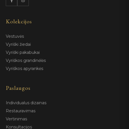
Kolekcijos
Vestuvės
Vyriški žiedai
Vyriški pakabukai
Vyriškos grandinėlės
Vyriškos apyrankės
Paslaugos
Individualus dizainas
Restauravimas
Vertinimas
Konsultacijos