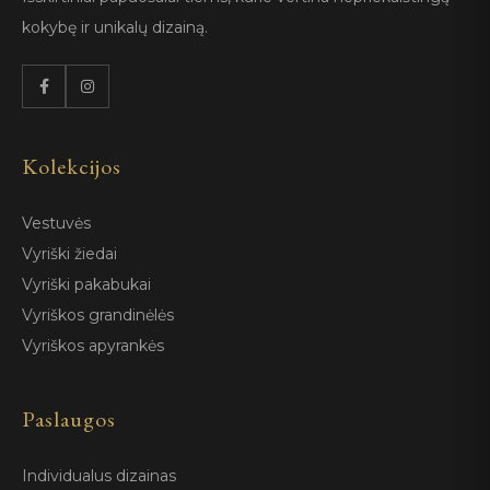
kokybę ir unikalų dizainą.
Kolekcijos
Vestuvės
Vyriški žiedai
Vyriški pakabukai
Vyriškos grandinėlės
Vyriškos apyrankės
Paslaugos
Individualus dizainas