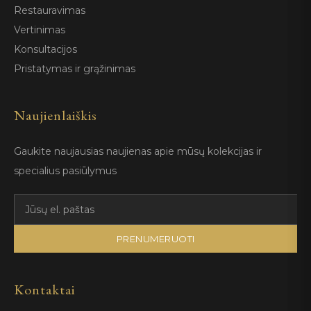
Restauravimas
Vertinimas
Konsultacijos
Pristatymas ir grąžinimas
Naujienlaiškis
Gaukite naujausias naujienas apie mūsų kolekcijas ir
specialius pasiūlymus
PRENUMERUOTI
Kontaktai