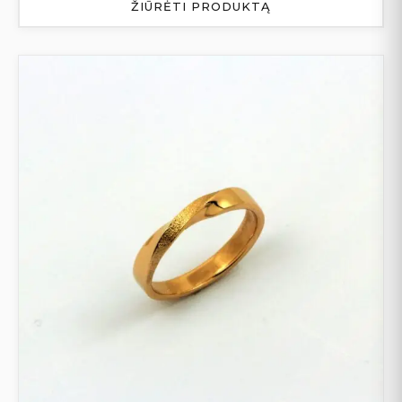
ŽIŪRĖTI PRODUKTĄ