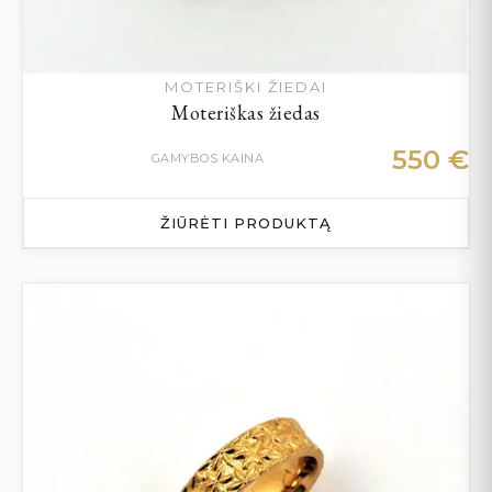
MOTERIŠKI ŽIEDAI
Moteriškas žiedas
550
€
GAMYBOS KAINA
ŽIŪRĖTI PRODUKTĄ