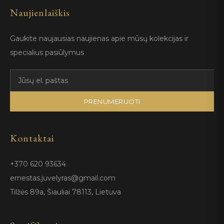
Naujienlaiškis
Gaukite naujausias naujienas apie mūsų kolekcijas ir
specialius pasiūlymus
PRENUMERUOTI
Kontaktai
+370 620 93634
ernestas.juvelyras@gmail.com
Tilžės 89a, Šiauliai 78113, Lietuva