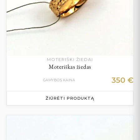
MOTERIŠKI ŽIEDAI
Moteriškas žiedas
350
€
GAMYBOS KAINA
ŽIŪRĖTI PRODUKTĄ