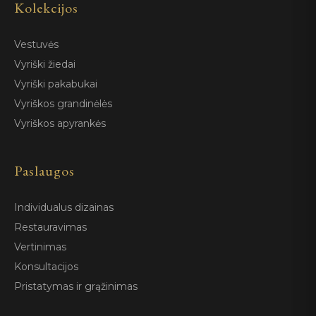
Kolekcijos
Vestuvės
Vyriški žiedai
Vyriški pakabukai
Vyriškos grandinėlės
Vyriškos apyrankės
Paslaugos
Individualus dizainas
Restauravimas
Vertinimas
Konsultacijos
Pristatymas ir grąžinimas