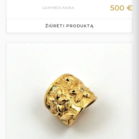
500
€
GAMYBOS KAINA
ŽIŪRĖTI PRODUKTĄ