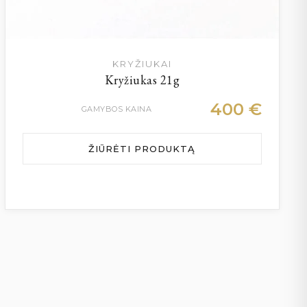
KRYŽIUKAI
Kryžiukas 21g
400
€
GAMYBOS KAINA
ŽIŪRĖTI PRODUKTĄ