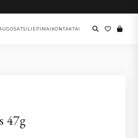
AUGOS
ATSILIEPIMAI
KONTAKTAI
s 47g