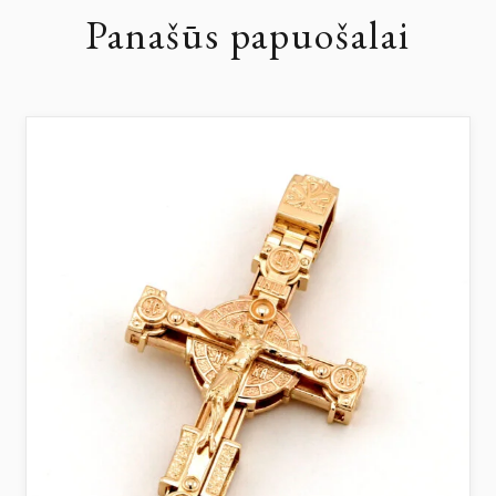
Panašūs papuošalai