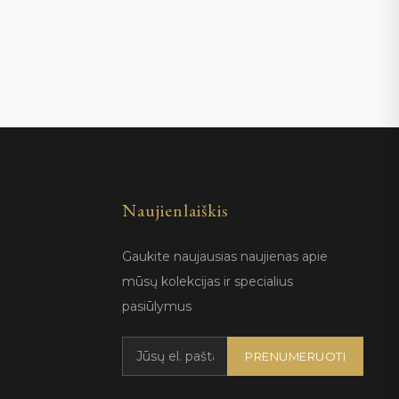
Naujienlaiškis
Gaukite naujausias naujienas apie
mūsų kolekcijas ir specialius
pasiūlymus
PRENUMERUOTI