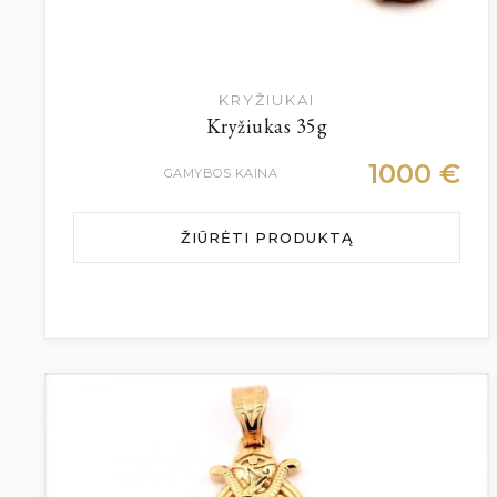
KRYŽIUKAI
Kryžiukas 35g
1000
€
GAMYBOS KAINA
ŽIŪRĖTI PRODUKTĄ