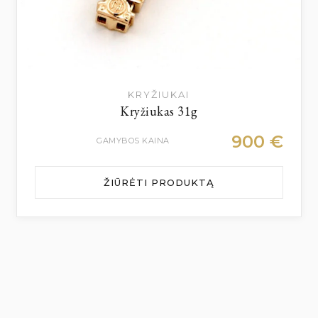
KRYŽIUKAI
Kryžiukas 31g
900
€
GAMYBOS KAINA
ŽIŪRĖTI PRODUKTĄ