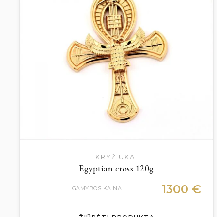
KRYŽIUKAI
Egyptian cross 120g
1300
€
GAMYBOS KAINA
ŽIŪRĖTI PRODUKTĄ