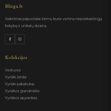
Blizga.lt
Išskirtiniai papuošalai tiems, kurie vertina nepriekaištingą
kokybę ir unikalų dizainą.
Kolekcijos
Vestuvės
Vyriški žiedai
Vyriški pakabukai
Vyriškos grandinėlės
Vyriškos apyrankės