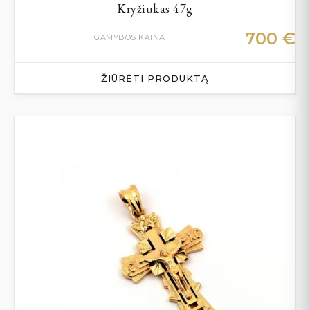
Kryžiukas 47g
700
€
GAMYBOS KAINA
ŽIŪRĖTI PRODUKTĄ