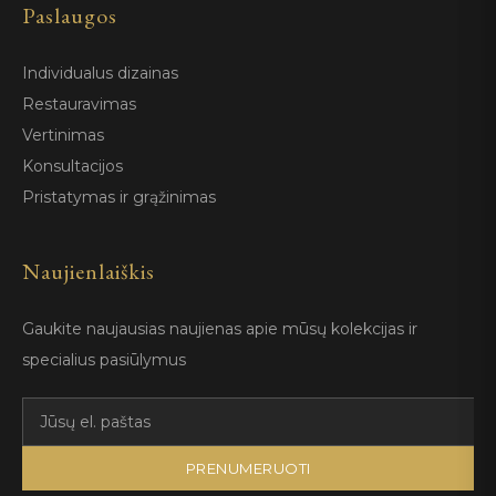
Paslaugos
Individualus dizainas
Restauravimas
Vertinimas
Konsultacijos
Pristatymas ir grąžinimas
Naujienlaiškis
Gaukite naujausias naujienas apie mūsų kolekcijas ir
specialius pasiūlymus
PRENUMERUOTI