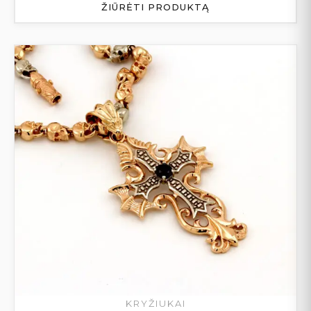
ŽIŪRĖTI PRODUKTĄ
KRYŽIUKAI