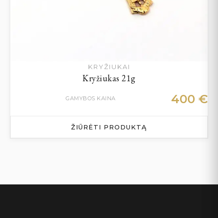
KRYŽIUKAI
Kryžiukas 21g
400
€
GAMYBOS KAINA
ŽIŪRĖTI PRODUKTĄ