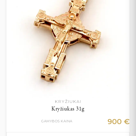
KRYŽIUKAI
Kryžiukas 31g
900
€
GAMYBOS KAINA