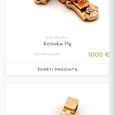
KRYŽIUKAI
Kryžiukas 35g
1000
€
GAMYBOS KAINA
ŽIŪRĖTI PRODUKTĄ