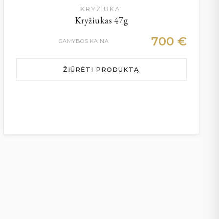
KRYŽIUKAI
Kryžiukas 47g
700
€
GAMYBOS KAINA
ŽIŪRĖTI PRODUKTĄ