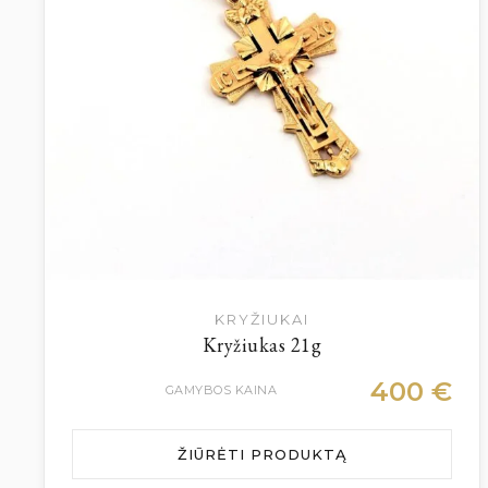
KRYŽIUKAI
Kryžiukas 21g
400
€
GAMYBOS KAINA
ŽIŪRĖTI PRODUKTĄ