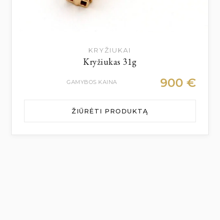
KRYŽIUKAI
Kryžiukas 31g
900
€
GAMYBOS KAINA
ŽIŪRĖTI PRODUKTĄ