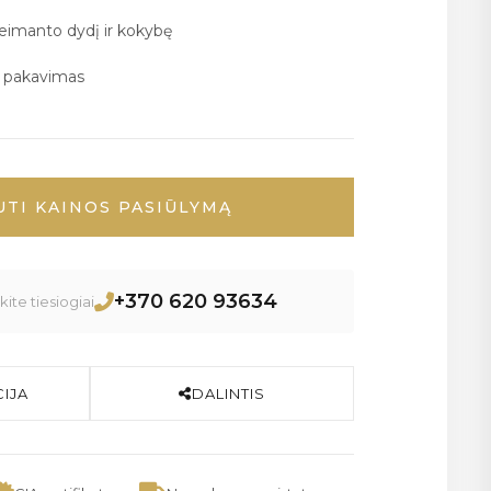
deimanto dydį ir kokybę
ų pakavimas
UTI KAINOS PASIŪLYMĄ
+370 620 93634
ite tiesiogiai
IJA
DALINTIS