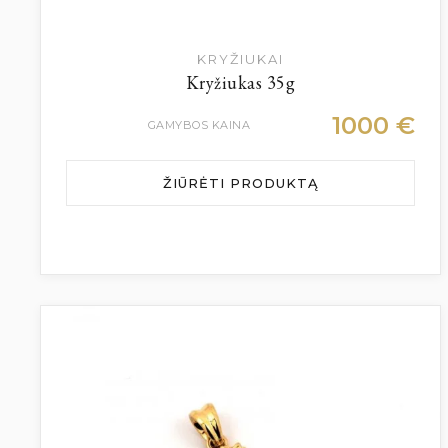
KRYŽIUKAI
Kryžiukas 35g
1000
€
GAMYBOS KAINA
ŽIŪRĖTI PRODUKTĄ