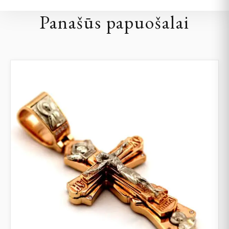
Panašūs papuošalai