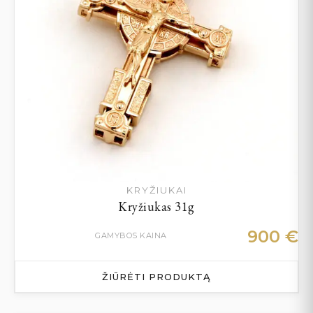
KRYŽIUKAI
Kryžiukas 31g
900
€
GAMYBOS KAINA
ŽIŪRĖTI PRODUKTĄ