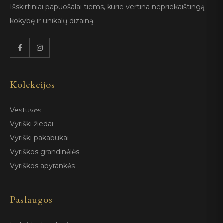
Išskirtiniai papuošalai tiems, kurie vertina nepriekaištingą
kokybę ir unikalų dizainą.
Kolekcijos
Vestuvės
Vyriški žiedai
Vyriški pakabukai
Vyriškos grandinėlės
Vyriškos apyrankės
Paslaugos