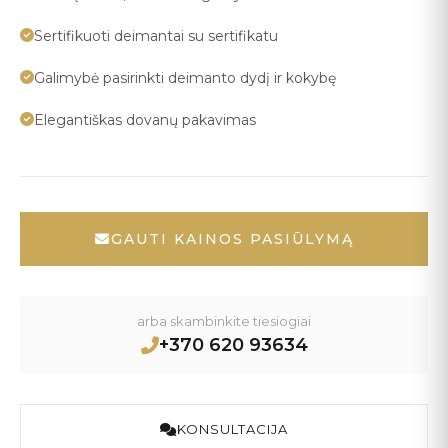
Sertifikuoti deimantai su sertifikatu
Galimybė pasirinkti deimanto dydį ir kokybę
Elegantiškas dovanų pakavimas
GAUTI KAINOS PASIŪLYMĄ
arba skambinkite tiesiogiai
+370 620 93634
KONSULTACIJA