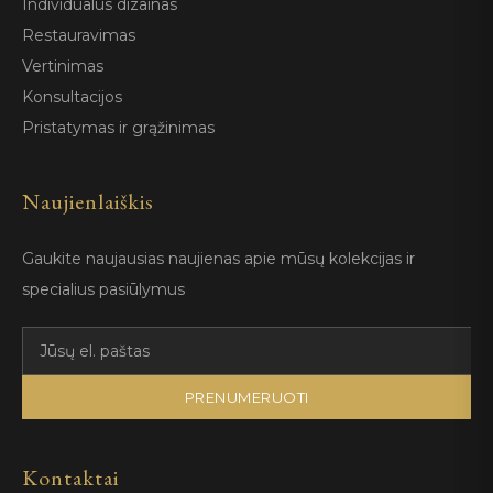
Individualus dizainas
Restauravimas
Vertinimas
Konsultacijos
Pristatymas ir grąžinimas
Naujienlaiškis
Gaukite naujausias naujienas apie mūsų kolekcijas ir
specialius pasiūlymus
PRENUMERUOTI
Kontaktai