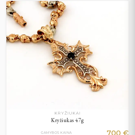
KRYŽIUKAI
Kryžiukas 47g
700
€
GAMYBOS KAINA