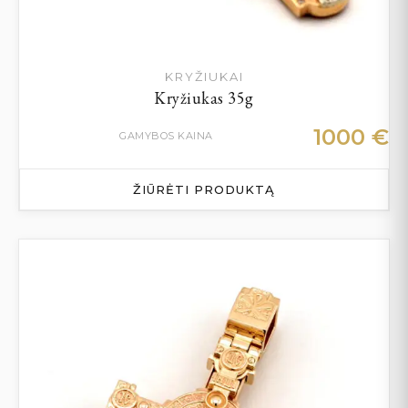
KRYŽIUKAI
Kryžiukas 35g
1000
€
GAMYBOS KAINA
ŽIŪRĖTI PRODUKTĄ