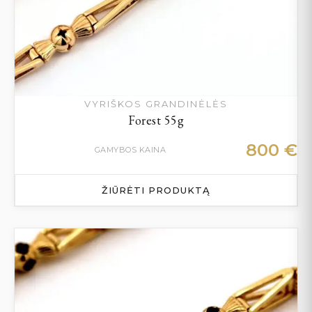
VYRIŠKOS GRANDINĖLĖS
Forest 55g
800
€
GAMYBOS KAINA
ŽIŪRĖTI PRODUKTĄ