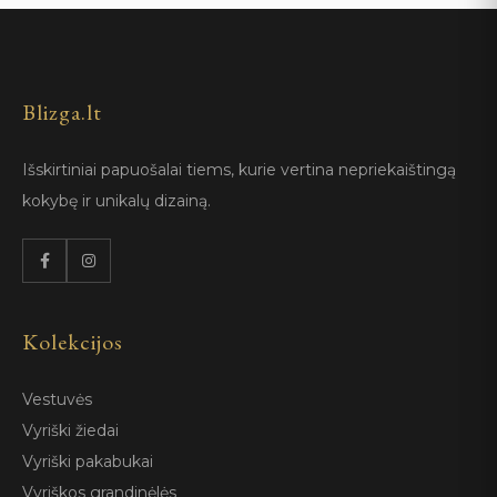
Blizga.lt
Išskirtiniai papuošalai tiems, kurie vertina nepriekaištingą
kokybę ir unikalų dizainą.
Kolekcijos
Vestuvės
Vyriški žiedai
Vyriški pakabukai
Vyriškos grandinėlės