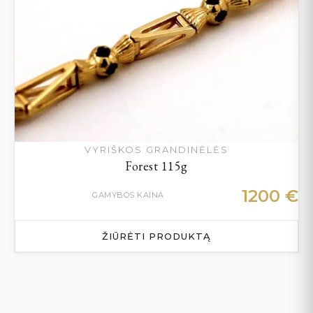
VYRIŠKOS GRANDINĖLĖS
Forest 115g
1200
€
GAMYBOS KAINA
ŽIŪRĖTI PRODUKTĄ