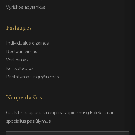
Vyriškos apyrankės
Paslaugos
Individualus dizainas
Restauravimas
Vertinimas
Konsultacijos
Pristatymas ir grąžinimas
Naujienlaiškis
Gaukite naujausias naujienas apie mūsų kolekcijas ir
specialius pasiūlymus