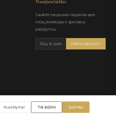
Naujienlaiškis
Gaukite naujausias naujienas apie
mūsų kolekcijas ir specialius
pasiūlymus
PRENUMERUOTI
Nustatymai
Tik būtini
Sutinku