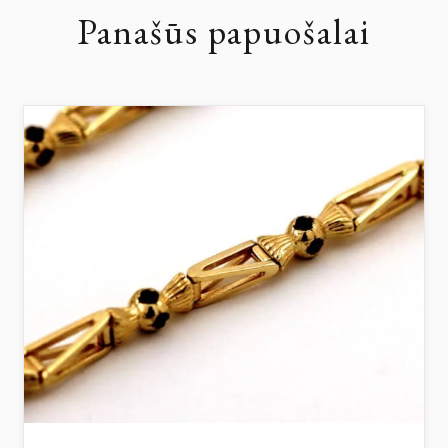
Panašūs papuošalai