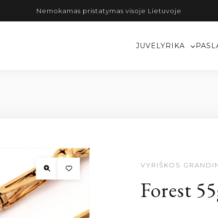
Nemokamas pristatymas visoje Lietuvoje
JUVELYRIKA
PASL
VYRIŠKOS GRANDI
Forest 55