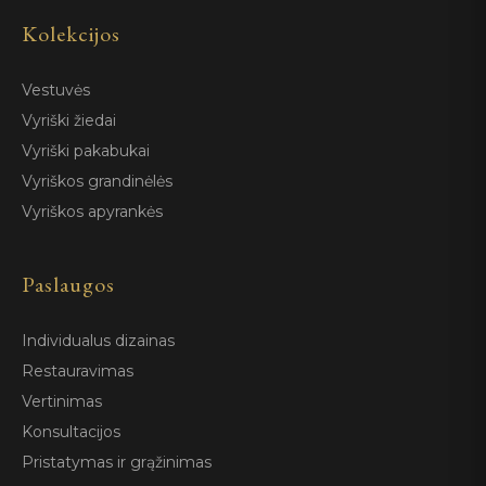
Kolekcijos
Vestuvės
Vyriški žiedai
Vyriški pakabukai
Vyriškos grandinėlės
Vyriškos apyrankės
Paslaugos
Individualus dizainas
Restauravimas
Vertinimas
Konsultacijos
Pristatymas ir grąžinimas