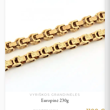
VYRIŠKOS GRANDINĖLĖS
Europinė 230g