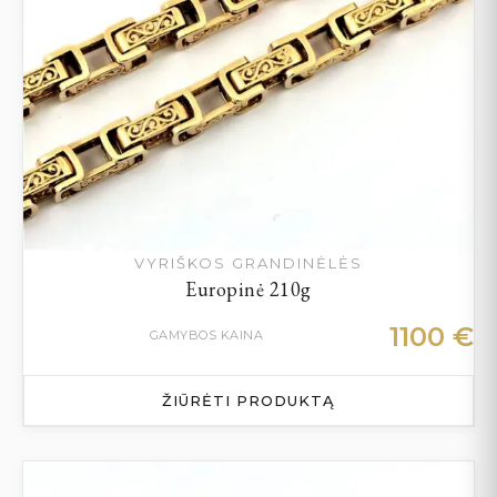
VYRIŠKOS GRANDINĖLĖS
Europinė 210g
1100
€
GAMYBOS KAINA
ŽIŪRĖTI PRODUKTĄ