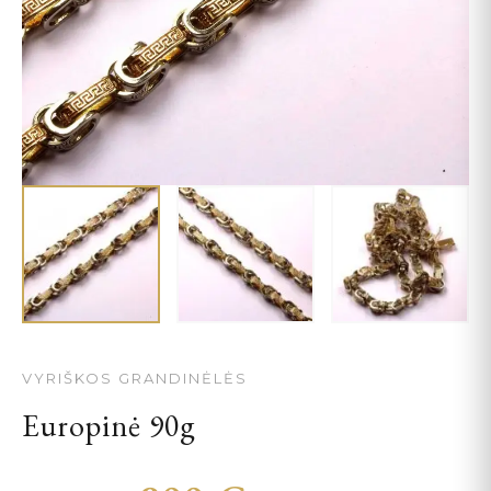
VYRIŠKOS GRANDINĖLĖS
Europinė 90g