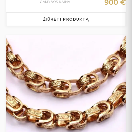
900
€
GAMYBOS KAINA
ŽIŪRĖTI PRODUKTĄ