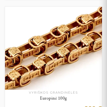
VYRIŠKOS GRANDINĖLĖS
Europinė 100g