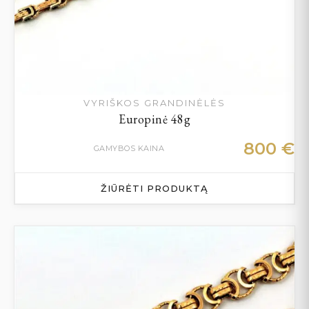
VYRIŠKOS GRANDINĖLĖS
Europinė 48g
800
€
GAMYBOS KAINA
ŽIŪRĖTI PRODUKTĄ