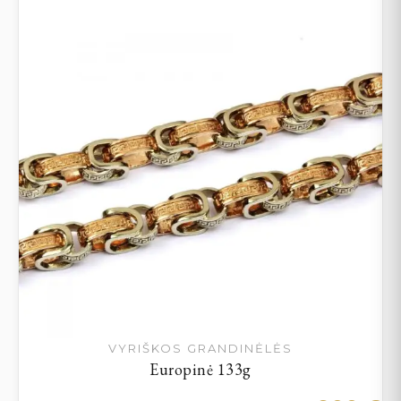
VYRIŠKOS GRANDINĖLĖS
Europinė 133g