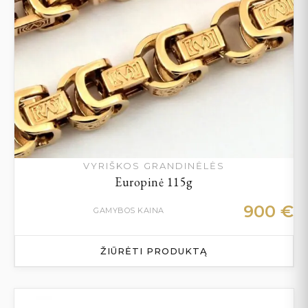
VYRIŠKOS GRANDINĖLĖS
Europinė 115g
900
€
GAMYBOS KAINA
ŽIŪRĖTI PRODUKTĄ