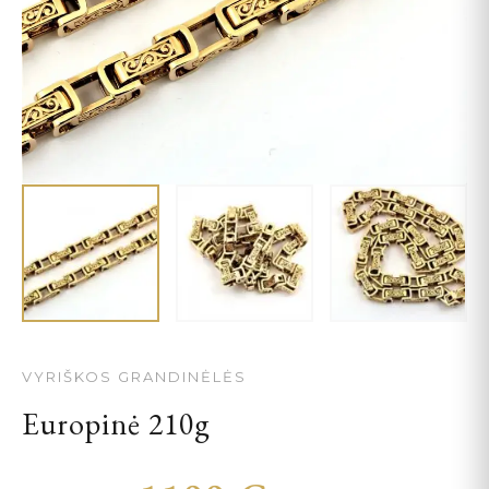
VYRIŠKOS GRANDINĖLĖS
Europinė 210g