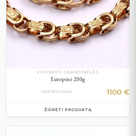
VYRIŠKOS GRANDINĖLĖS
Europinė 200g
1100
€
GAMYBOS KAINA
ŽIŪRĖTI PRODUKTĄ