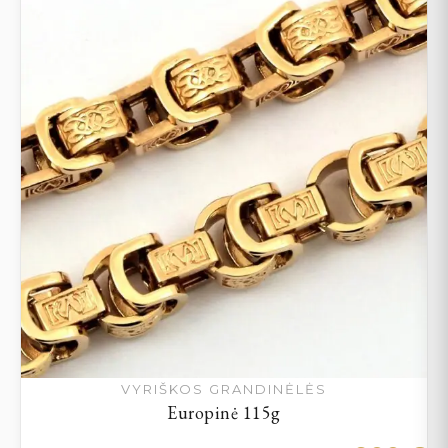
VYRIŠKOS GRANDINĖLĖS
Europinė 115g