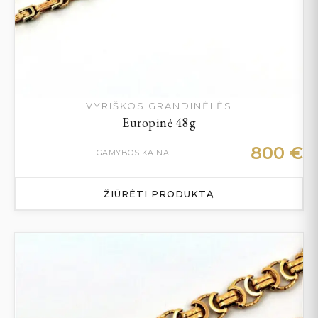
VYRIŠKOS GRANDINĖLĖS
Europinė 48g
800
€
GAMYBOS KAINA
ŽIŪRĖTI PRODUKTĄ