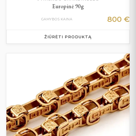
Europinė 90g
800
€
GAMYBOS KAINA
ŽIŪRĖTI PRODUKTĄ