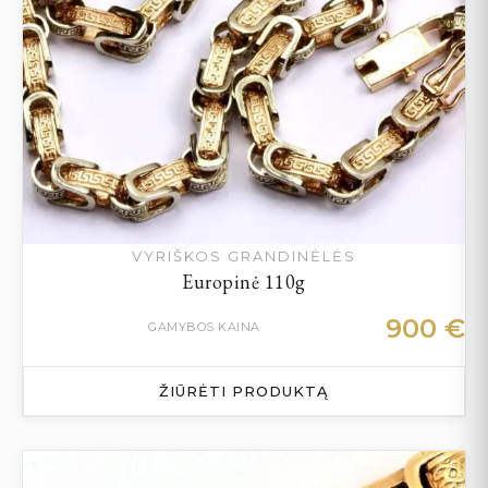
VYRIŠKOS GRANDINĖLĖS
Europinė 110g
900
€
GAMYBOS KAINA
ŽIŪRĖTI PRODUKTĄ