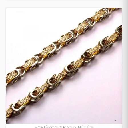
VYRIŠKOS GRANDINĖLĖS