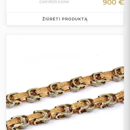
900
€
GAMYBOS KAINA
ŽIŪRĖTI PRODUKTĄ