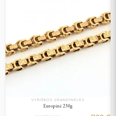
VYRIŠKOS GRANDINĖLĖS
Europinė 230g