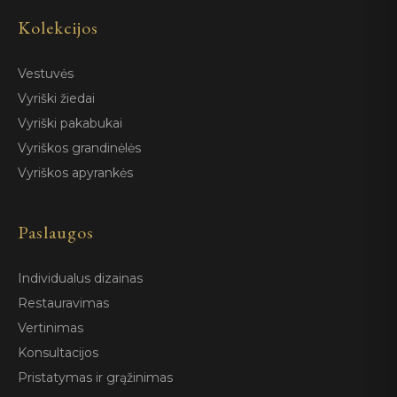
Kolekcijos
Vestuvės
Vyriški žiedai
Vyriški pakabukai
Vyriškos grandinėlės
Vyriškos apyrankės
Paslaugos
Individualus dizainas
Restauravimas
Vertinimas
Konsultacijos
Pristatymas ir grąžinimas