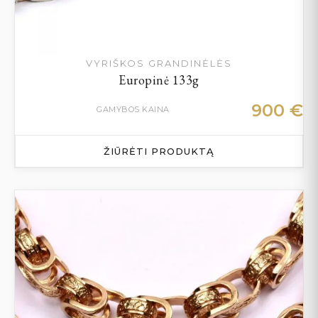
VYRIŠKOS GRANDINĖLĖS
Europinė 133g
900
€
GAMYBOS KAINA
ŽIŪRĖTI PRODUKTĄ