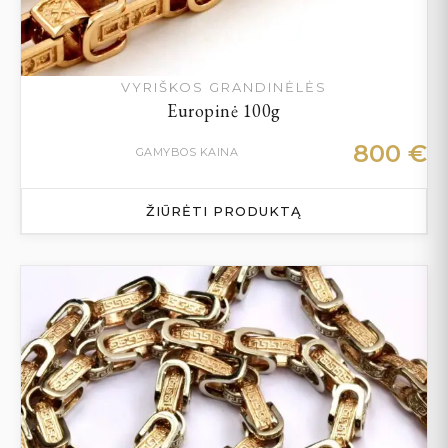
VYRIŠKOS GRANDINĖLĖS
Europinė 100g
800
€
GAMYBOS KAINA
ŽIŪRĖTI PRODUKTĄ